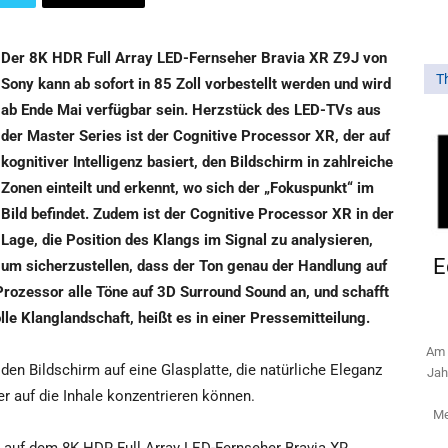
Der 8K HDR Full Array LED-Fernseher Bravia XR Z9J von
T
Sony kann ab sofort in 85 Zoll vorbestellt werden und wird
ab Ende Mai verfügbar sein. Herzstück des LED-TVs aus
der Master Series ist der Cognitive Processor XR, der auf
kognitiver Intelligenz basiert, den Bildschirm in zahlreiche
Zonen einteilt und erkennt, wo sich der „Fokuspunkt“ im
Bild befindet. Zudem ist der Cognitive Processor XR in der
Lage, die Position des Klangs im Signal zu analysieren,
E
um sicherzustellen, dass der Ton genau der Handlung auf
Prozessor alle Töne auf 3D Surround Sound an, und schafft
lle Klanglandschaft, heißt es in einer Pressemitteilung.
Am 
den Bildschirm auf eine Glasplatte, die natürliche Eleganz
Jah
er auf die Inhale konzentrieren können.
Me