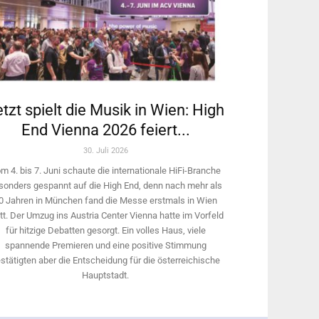
tzt spielt die Musik in Wien: High
End Vienna 2026 feiert...
30. Juli 2026
m 4. bis 7. Juni schaute die internationale HiFi-Branche
sonders gespannt auf die High End, denn nach mehr als
0 Jahren in München fand die Messe erstmals in Wien
tt. Der Umzug ins Austria Center Vienna hatte im Vorfeld
für hitzige Debatten gesorgt. Ein volles Haus, viele
spannende Premieren und eine positive Stimmung
stätigten aber die Entscheidung für die österreichische
Hauptstadt.