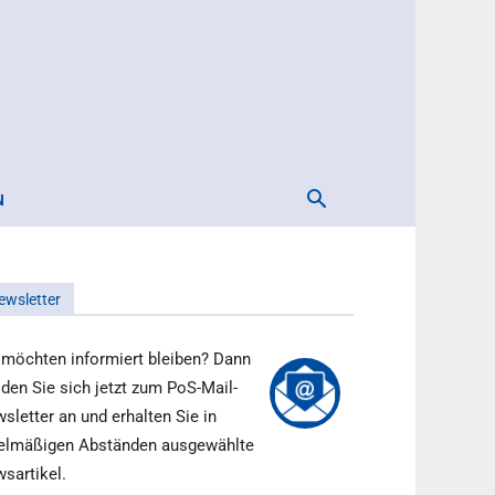
N
ewsletter
 möchten informiert bleiben? Dann
den Sie sich jetzt zum PoS-Mail-
sletter an und erhalten Sie in
elmäßigen Abständen ausgewählte
sartikel.