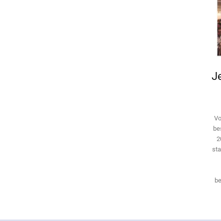
Je
Vo
be
2
sta
be