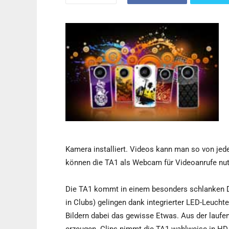
Kamera installiert. Videos kann man so von je
können die TA1 als Webcam für Videoanrufe nut
Die TA1 kommt in einem besonders schlanken De
in Clubs) gelingen dank integrierter LED-Leuch
Bildern dabei das gewisse Etwas. Aus der lau