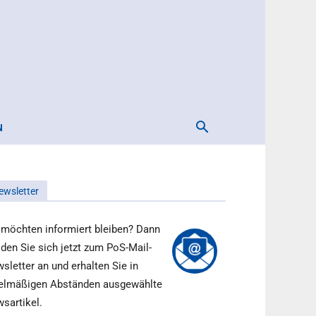
N
ewsletter
 möchten informiert bleiben? Dann
den Sie sich jetzt zum PoS-Mail-
sletter an und erhalten Sie in
elmäßigen Abständen ausgewählte
sartikel.