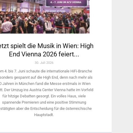
tzt spielt die Musik in Wien: High
End Vienna 2026 feiert...
30. Juli 2026
m 4. bis 7. Juni schaute die internationale HiFi-Branche
sonders gespannt auf die High End, denn nach mehr als
0 Jahren in München fand die Messe erstmals in Wien
tt. Der Umzug ins Austria Center Vienna hatte im Vorfeld
für hitzige Debatten gesorgt. Ein volles Haus, viele
spannende Premieren und eine positive Stimmung
stätigten aber die Entscheidung für die österreichische
Hauptstadt.