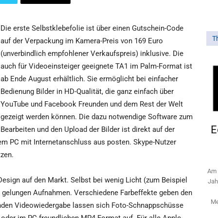
Die erste Selbstklebefolie ist über einen Gutschein-Code
T
auf der Verpackung im Kamera-Preis von 169 Euro
(unverbindlich empfohlener Verkaufspreis) inklusive. Die
auch für Videoeinsteiger geeignete TA1 im Palm-Format ist
ab Ende August erhältlich. Sie ermöglicht bei einfacher
Bedienung Bilder in HD-Qualität, die ganz einfach über
YouTube und Facebook Freunden und dem Rest der Welt
gezeigt werden können. Die dazu notwendige Software zum
E
Bearbeiten und den Upload der Bilder ist direkt auf der
dem PC mit Internetanschluss aus posten. Skype-Nutzer
zen.
Am 
sign auf den Markt. Selbst bei wenig Licht (zum Beispiel
Jah
te gelungen Aufnahmen. Verschiedene Farbeffekte geben den
Me
fenden Videowiedergabe lassen sich Foto-Schnappschüsse