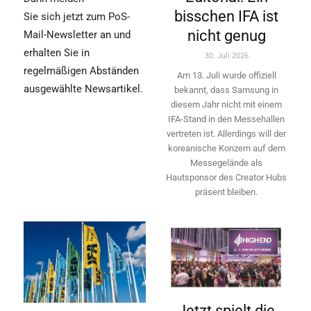
bisschen IFA ist
Sie sich jetzt zum PoS-
nicht genug
Mail-Newsletter an und
erhalten Sie in
30. Juli 2026
regelmäßigen Abständen
Am 13. Juli wurde offiziell
ausgewählte Newsartikel.
bekannt, dass Samsung in
diesem Jahr nicht mit einem
IFA-Stand in den Messehallen
vertreten ist. Allerdings will ­der
koreanische Konzern auf dem
Messegelände als
Hautsponsor des Creator Hubs
präsent bleiben.
Jetzt spielt die