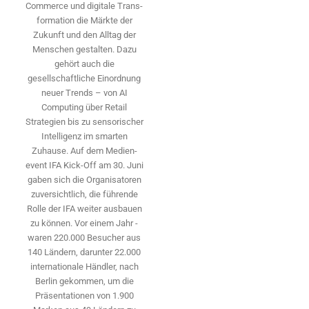
Commerce und digitale Trans­
formation die Märkte der
Zukunft und den Alltag der
Menschen gestalten. Dazu
gehört auch die
gesellschaftliche Einordnung
neuer Trends – von AI
Computing über Retail
Strategien bis zu sensorischer
Intelligenz im smarten
Zuhause. Auf dem Medien­
event IFA Kick-Off am 30. Juni
gaben sich die Organisatoren
zuversichtlich, die führende
Rolle der IFA weiter ausbauen
zu können. Vor einem Jahr ­
waren 220.000 Besucher aus
140 ­Ländern, ­darunter 22.000
internationale Händler, nach
Berlin gekommen, um die
Präsen­tationen von 1.900