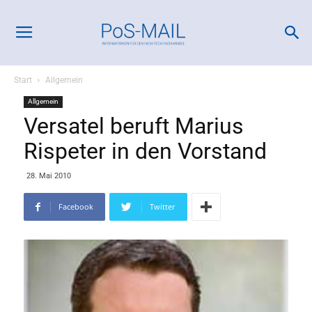
Start
Allgemein
Allgemein
Versatel beruft Marius
Rispeter in den Vorstand
28. Mai 2010
Facebook
Twitter