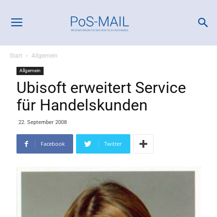
Start
Allgemein
Allgemein
Ubisoft erweitert Service
für Handelskunden
22. September 2008
Facebook
Twitter