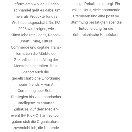
hitzige Debatten gesorgt. Ein
informieren wollen. Für den
volles Haus, viele spannende
Fachhandel geht es dabei um
Premieren und eine positive
mehr als Produkte für das
Stimmung bestätigten aber die
Weihnachtsgeschäft: Die IFA
Entscheidung für die
2026 wird ­zeigen, wie
österreichische Hauptstadt.
Künstliche Intelligenz, Robotik,
Smart Living, Future
Commerce und digitale Trans­
formation die Märkte der
Zukunft und den Alltag der
Menschen gestalten. Dazu
gehört auch die
gesellschaftliche Einordnung
neuer Trends – von AI
Computing über Retail
Strategien bis zu sensorischer
Intelligenz im smarten
Zuhause. Auf dem Medien­
event IFA Kick-Off am 30. Juni
gaben sich die Organisatoren
zuversichtlich, die führende