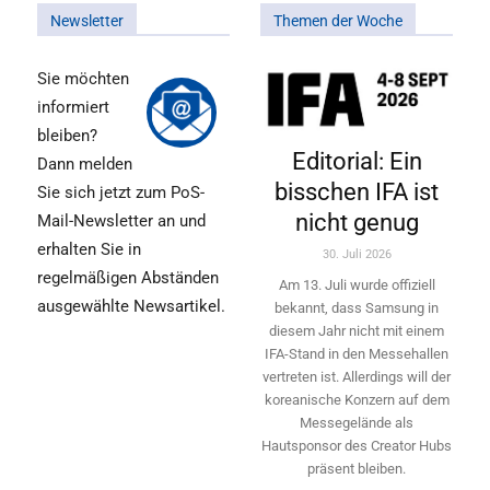
Newsletter
Themen der Woche
Sie möchten
informiert
bleiben?
Editorial: Ein
Dann melden
bisschen IFA ist
Sie sich jetzt zum PoS-
nicht genug
Mail-Newsletter an und
erhalten Sie in
30. Juli 2026
regelmäßigen Abständen
Am 13. Juli wurde offiziell
ausgewählte Newsartikel.
bekannt, dass Samsung in
diesem Jahr nicht mit einem
IFA-Stand in den Messehallen
vertreten ist. Allerdings will ­der
koreanische Konzern auf dem
Messegelände als
Hautsponsor des Creator Hubs
präsent bleiben.