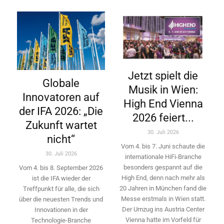
Jetzt spielt die
Globale
Musik in Wien:
Innovatoren auf
High End Vienna
der IFA 2026: „Die
2026 feiert...
Zukunft wartet
30. Juli 2026
nicht“
Vom 4. bis 7. Juni schaute die
30. Juli 2026
internationale HiFi-Branche
besonders gespannt auf die
Vom 4. bis 8. September 2026
High End, denn nach mehr als
ist die IFA wieder der
20 Jahren in München fand die
Treffpunkt für alle, die sich
Messe erstmals in Wien statt.
über die neuesten Trends und
Der Umzug ins Austria Center
Innovationen in der
Vienna hatte im Vorfeld für
Technologie-­Branche