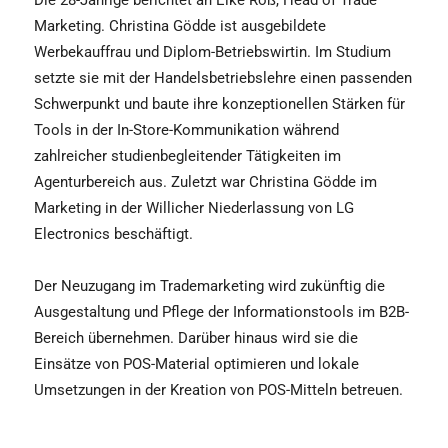
Die 28-Jährige berichtet an Elke Roß, Head of Trade
Marketing. Christina Gödde ist ausgebildete
Werbekauffrau und Diplom-Betriebswirtin. Im Studium
setzte sie mit der Handelsbetriebslehre einen passenden
Schwerpunkt und baute ihre konzeptionellen Stärken für
Tools in der In-Store-Kommunikation während
zahlreicher studienbegleitender Tätigkeiten im
Agenturbereich aus. Zuletzt war Christina Gödde im
Marketing in der Willicher Niederlassung von LG
Electronics beschäftigt.
Der Neuzugang im Trademarketing wird zukünftig die
Ausgestaltung und Pflege der Informationstools im B2B-
Bereich übernehmen. Darüber hinaus wird sie die
Einsätze von POS-Material optimieren und lokale
Umsetzungen in der Kreation von POS-Mitteln betreuen.