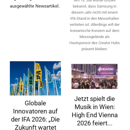
Am 13. Juli wurde offiziell
ausgewählte Newsartikel.
bekannt, dass Samsung in
diesem Jahr nicht mit einem
IFA-Stand in den Messehallen
vertreten ist. Allerdings will ­der
koreanische Konzern auf dem
Messegelände als
Hautsponsor des Creator Hubs
präsent bleiben.
Jetzt spielt die
Globale
Musik in Wien:
Innovatoren auf
High End Vienna
der IFA 2026: „Die
2026 feiert...
Zukunft wartet