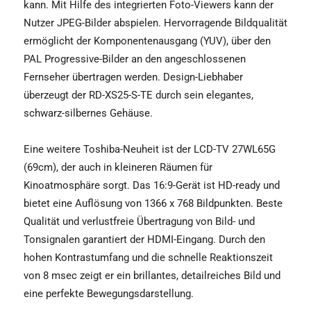
kann. Mit Hilfe des integrierten Foto-Viewers kann der
Nutzer JPEG-Bilder abspielen. Hervorragende Bildqualität
ermöglicht der Komponentenausgang (YUV), über den
PAL Progressive-Bilder an den angeschlossenen
Fernseher übertragen werden. Design-Liebhaber
überzeugt der RD-XS25-S-TE durch sein elegantes,
schwarz-silbernes Gehäuse.
Eine weitere Toshiba-Neuheit ist der LCD-TV 27WL65G
(69cm), der auch in kleineren Räumen für
Kinoatmosphäre sorgt. Das 16:9-Gerät ist HD-ready und
bietet eine Auflösung von 1366 x 768 Bildpunkten. Beste
Qualität und verlustfreie Übertragung von Bild- und
Tonsignalen garantiert der HDMI-Eingang. Durch den
hohen Kontrastumfang und die schnelle Reaktionszeit
von 8 msec zeigt er ein brillantes, detailreiches Bild und
eine perfekte Bewegungsdarstellung.