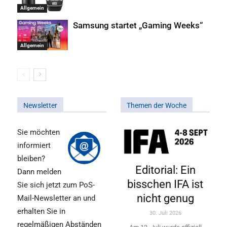
Allgemein
Samsung startet „Gaming Weeks“
Allgemein
Newsletter
Themen der Woche
Sie möchten
informiert
bleiben?
Editorial: Ein
Dann melden
bisschen IFA ist
Sie sich jetzt zum PoS-
nicht genug
Mail-Newsletter an und
erhalten Sie in
30. Juli 2026
regelmäßigen Abständen