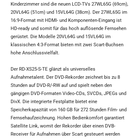
Kinderzimmer sind die neuen LCD-TVs 27WL65G (69cm),
20VL64G (51cm) und 15VL64G (38cm). Der 27WL65G im
16:9-Format mit HDMI- und Komponenten-Eingang ist
HD-ready und somit für das hoch auflösende Fernsehen
gerüstet. Die Modelle 20VL64G und 15VL64G im
klassischen 4:3-Format bieten mit zwei Scart-Buchsen
hohe Anschlussvielfalt.
Der RD-XS25-S-TE glänzt als universelles
Aufnahmetalent. Der DVD-Rekorder zeichnet bis zu 8
Stunden auf DVD-R/-RW auf und spielt neben den
gängigen DVD-Formaten Video-CDs, SVCDs, JPEGs und
DivX. Die integrierte Festplatte bietet eine
Speicherkapazität von 160 GB für 272 Stunden Film- und
Fernsehaufzeichnung. Hohen Bedienkomfort garantiert
Satellite Link, womit der Rekorder über einen DVB-
Receiver für Aufnahmen über Scart gesteuert werden