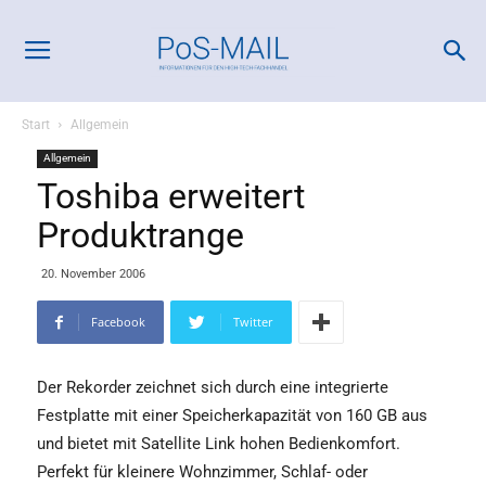
Start
Allgemein
Allgemein
Toshiba erweitert
Produktrange
20. November 2006
Facebook
Twitter
Der Rekorder zeichnet sich durch eine integrierte
Festplatte mit einer Speicherkapazität von 160 GB aus
und bietet mit Satellite Link hohen Bedienkomfort.
Perfekt für kleinere Wohnzimmer, Schlaf- oder