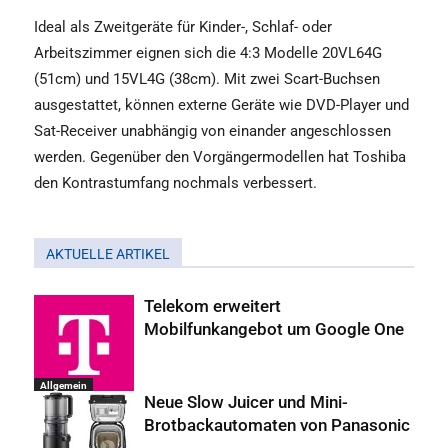
Ideal als Zweitgeräte für Kinder-, Schlaf- oder
Arbeitszimmer eignen sich die 4:3 Modelle 20VL64G
(51cm) und 15VL4G (38cm). Mit zwei Scart-Buchsen
ausgestattet, können externe Geräte wie DVD-Player und
Sat-Receiver unabhängig von einander angeschlossen
werden. Gegenüber den Vorgängermodellen hat Toshiba
den Kontrastumfang nochmals verbessert.
AKTUELLE ARTIKEL
Telekom erweitert
Mobilfunkangebot um Google One
Allgemein
Neue Slow Juicer und Mini-
Brotbackautomaten von Panasonic