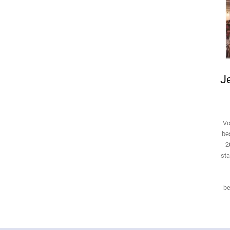
Je
Vo
be
2
sta
be