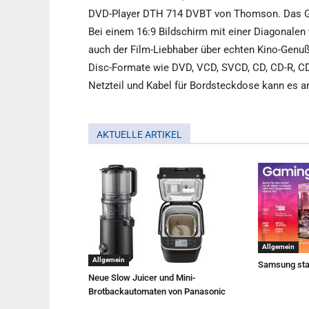
DVD-Player DTH 714 DVBT von Thomson. Das Gerä
Bei einem 16:9 Bildschirm mit einer Diagonalen
auch der Film-Liebhaber über echten Kino-Genuß
Disc-Formate wie DVD, VCD, SVCD, CD, CD-R, C
Netzteil und Kabel für Bordsteckdose kann es
AKTUELLE ARTIKEL
Allgemein
Allgemein
Samsung sta
Neue Slow Juicer und Mini-
Brotbackautomaten von Panasonic