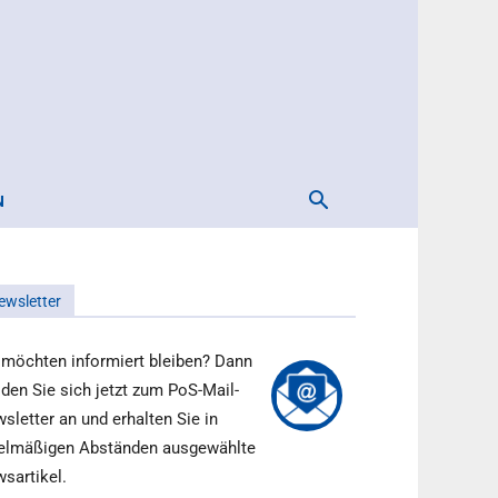
N
ewsletter
 möchten informiert bleiben? Dann
den Sie sich jetzt zum PoS-Mail-
sletter an und erhalten Sie in
elmäßigen Abständen ausgewählte
sartikel.