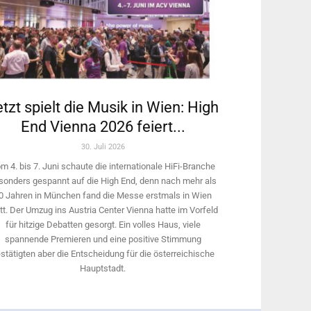
tzt spielt die Musik in Wien: High
End Vienna 2026 feiert...
30. Juli 2026
m 4. bis 7. Juni schaute die internationale HiFi-Branche
sonders gespannt auf die High End, denn nach mehr als
0 Jahren in München fand die Messe erstmals in Wien
tt. Der Umzug ins Austria Center Vienna hatte im Vorfeld
für hitzige Debatten gesorgt. Ein volles Haus, viele
spannende Premieren und eine positive Stimmung
stätigten aber die Entscheidung für die österreichische
Hauptstadt.