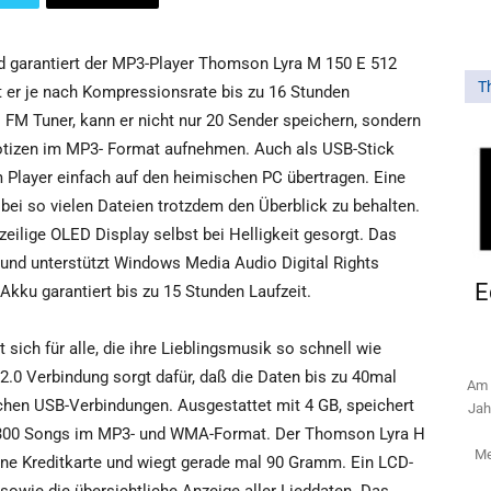
d garantiert der MP3-Player Thomson Lyra M 150 E 512
T
 er je nach Kompressionsrate bis zu 16 Stunden
 FM Tuner, kann er nicht nur 20 Sender speichern, sondern
otizen im MP3- Format aufnehmen. Auch als USB-Stick
 Player einfach auf den heimischen PC übertragen. Eine
 bei so vielen Dateien trotzdem den Überblick zu behalten.
zeilige OLED Display selbst bei Helligkeit gesorgt. Das
und unterstützt Windows Media Audio Digital Rights
E
Akku garantiert bis zu 15 Stunden Laufzeit.
ich für alle, die ihre Lieblingsmusik so schnell wie
.0 Verbindung sorgt dafür, daß die Daten bis zu 40mal
Am 
chen USB-Verbindungen. Ausgestattet mit 4 GB, speichert
Jah
 1300 Songs im MP3- und WMA-Format. Der Thomson Lyra H
Me
eine Kreditkarte und wiegt gerade mal 90 Gramm. Ein LCD-