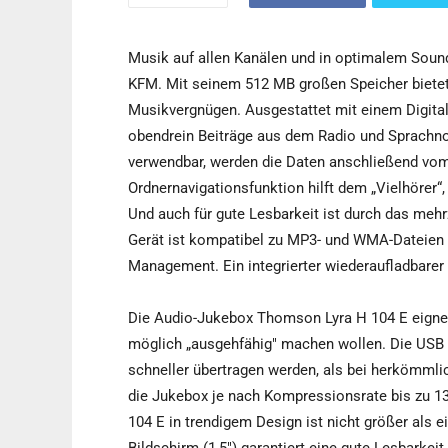
Musik auf allen Kanälen und in optimalem Soun
KFM. Mit seinem 512 MB großen Speicher bietet
Musikvergnügen. Ausgestattet mit einem Digital
obendrein Beiträge aus dem Radio und Sprachn
verwendbar, werden die Daten anschließend vom
Ordnernavigationsfunktion hilft dem „Vielhörer“,
Und auch für gute Lesbarkeit ist durch das mehr
Gerät ist kompatibel zu MP3- und WMA-Dateien 
Management. Ein integrierter wiederaufladbarer 
Die Audio-Jukebox Thomson Lyra H 104 E eignet s
möglich „ausgehfähig" machen wollen. Die USB 2
schneller übertragen werden, als bei herkömmli
die Jukebox je nach Kompressionsrate bis zu
104 E in trendigem Design ist nicht größer als 