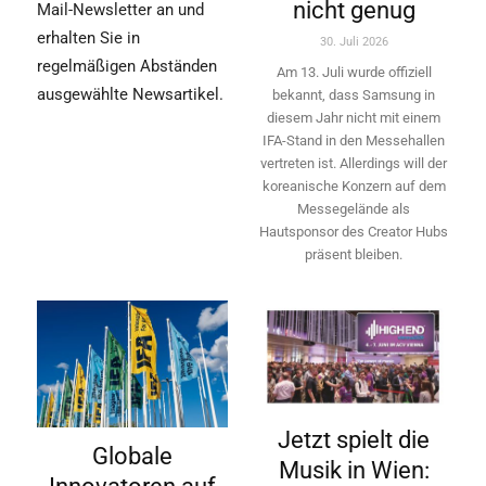
nicht genug
Mail-Newsletter an und
erhalten Sie in
30. Juli 2026
regelmäßigen Abständen
Am 13. Juli wurde offiziell
ausgewählte Newsartikel.
bekannt, dass Samsung in
diesem Jahr nicht mit einem
IFA-Stand in den Messehallen
vertreten ist. Allerdings will ­der
koreanische Konzern auf dem
Messegelände als
Hautsponsor des Creator Hubs
präsent bleiben.
Jetzt spielt die
Globale
Musik in Wien: