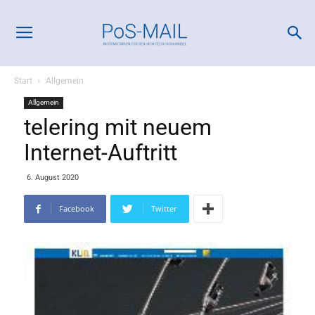
Start
Allgemein
Allgemein
telering mit neuem
Internet-Auftritt
6. August 2020
Facebook
Twitter