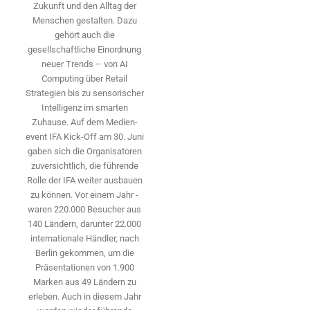
Zukunft und den Alltag der
Menschen gestalten. Dazu
gehört auch die
gesellschaftliche Einordnung
neuer Trends – von AI
Computing über Retail
Strategien bis zu sensorischer
Intelligenz im smarten
Zuhause. Auf dem Medien­
event IFA Kick-Off am 30. Juni
gaben sich die Organisatoren
zuversichtlich, die führende
Rolle der IFA weiter ausbauen
zu können. Vor einem Jahr ­
waren 220.000 Besucher aus
140 ­Ländern, ­darunter 22.000
internationale Händler, nach
Berlin gekommen, um die
Präsen­tationen von 1.900
Marken aus 49 Ländern zu
erleben. Auch in diesem Jahr