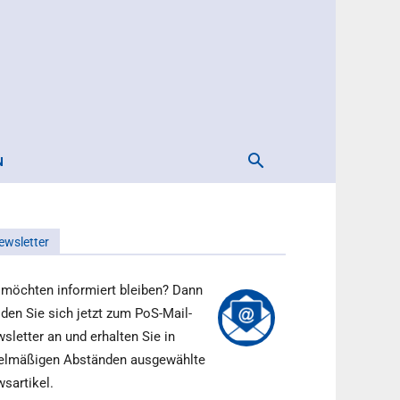
N
ewsletter
 möchten informiert bleiben? Dann
den Sie sich jetzt zum PoS-Mail-
sletter an und erhalten Sie in
elmäßigen Abständen ausgewählte
sartikel.