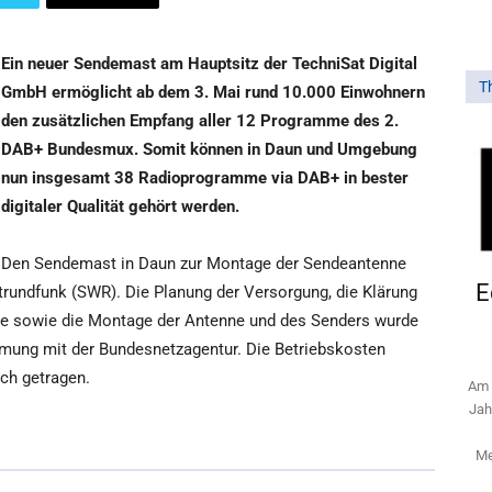
Ein neuer Sendemast am Hauptsitz der TechniSat Digital
T
GmbH ermöglicht ab dem 3. Mai rund 10.000 Einwohnern
den zusätzlichen Empfang aller 12 Programme des 2.
DAB+ Bundesmux. Somit können in Daun und Umgebung
nun insgesamt 38 Radioprogramme via DAB+ in bester
digitaler Qualität gehört werden.
Den Sendemast in Daun zur Montage der Sendeantenne
E
undfunk (SWR). Die Planung der Versorgung, die Klärung
te sowie die Montage der Antenne und des Senders wurde
immung mit der Bundesnetzagentur. Die Betriebskosten
ch getragen.
Am 
Jah
Me