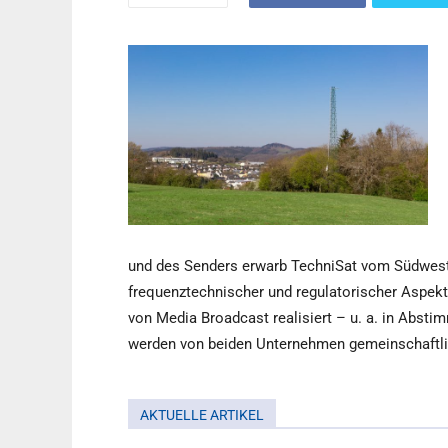
und des Senders erwarb TechniSat vom Südwestr
frequenztechnischer und regulatorischer Aspek
von Media Broadcast realisiert – u. a. in Abst
werden von beiden Unternehmen gemeinschaftli
AKTUELLE ARTIKEL