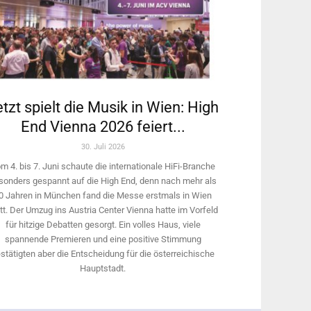
tzt spielt die Musik in Wien: High
End Vienna 2026 feiert...
30. Juli 2026
m 4. bis 7. Juni schaute die internationale HiFi-Branche
sonders gespannt auf die High End, denn nach mehr als
0 Jahren in München fand die Messe erstmals in Wien
tt. Der Umzug ins Austria Center Vienna hatte im Vorfeld
für hitzige Debatten gesorgt. Ein volles Haus, viele
spannende Premieren und eine positive Stimmung
stätigten aber die Entscheidung für die österreichische
Hauptstadt.