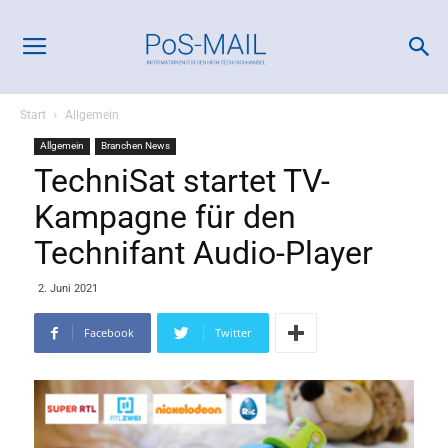
Start
Allgemein
Allgemein
Branchen News
TechniSat startet TV-
Kampagne für den
Technifant Audio-Player
2. Juni 2021
Facebook
Twitter