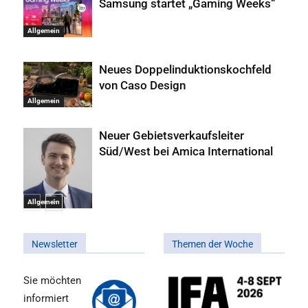
Samsung startet „Gaming Weeks“
Allgemein
Neues Doppelinduktionskochfeld
von Caso Design
Allgemein
Neuer Gebietsverkaufsleiter
Süd/West bei Amica International
Allgemein
Newsletter
Themen der Woche
Sie möchten
informiert