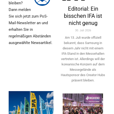
bleiben?
Editorial: Ein
Dann melden
bisschen IFA ist
Sie sich jetzt zum PoS-
nicht genug
Mail-Newsletter an und
erhalten Sie in
30. Juli 2026
regelmäßigen Abständen
Am 13. Juli wurde offiziell
ausgewählte Newsartikel.
bekannt, dass Samsung in
diesem Jahr nicht mit einem
IFA-Stand in den Messehallen
vertreten ist. Allerdings will ­der
koreanische Konzern auf dem
Messegelände als
Hautsponsor des Creator Hubs
präsent bleiben.