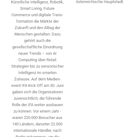
österreichische Hauptstadt.
Künstliche Intelligenz, Robotik,
Smart Living, Future
Commerce und digitale Trans­
formation die Märkte der
Zukunft und den Alltag der
Menschen gestalten. Dazu
gehört auch die
gesellschaftliche Einordnung
neuer Trends – von AI
Computing über Retail
Strategien bis zu sensorischer
Intelligenz im smarten
Zuhause. Auf dem Medien­
event IFA Kick-Off am 30. Juni
gaben sich die Organisatoren
zuversichtlich, die führende
Rolle der IFA weiter ausbauen
zu können. Vor einem Jahr ­
waren 220.000 Besucher aus
140 ­Ländern, ­darunter 22.000
internationale Händler, nach
Berlin gekommen, um die