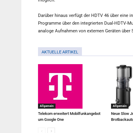
möglich.
Darüber hinaus verfügt der HDTV 46 über eine int
Programme über den integrierten Dual-HDTV-Mul
analoge Aufnahmen von externen Geräten über S
AKTUELLE ARTIKEL
Allgemein
Allgemein
Telekom erweitert Mobilfunkangebot
Neue Slow Ju
um Google One
Brotbackaut