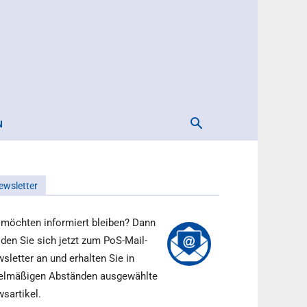
N
ewsletter
 möchten informiert bleiben? Dann
den Sie sich jetzt zum PoS-Mail-
sletter an und erhalten Sie in
elmäßigen Abständen ausgewählte
sartikel.