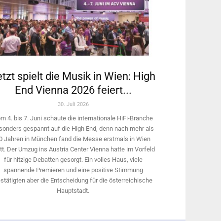
tzt spielt die Musik in Wien: High
End Vienna 2026 feiert...
30. Juli 2026
m 4. bis 7. Juni schaute die internationale HiFi-Branche
sonders gespannt auf die High End, denn nach mehr als
0 Jahren in München fand die Messe erstmals in Wien
tt. Der Umzug ins Austria Center Vienna hatte im Vorfeld
für hitzige Debatten gesorgt. Ein volles Haus, viele
spannende Premieren und eine positive Stimmung
stätigten aber die Entscheidung für die österreichische
Hauptstadt.