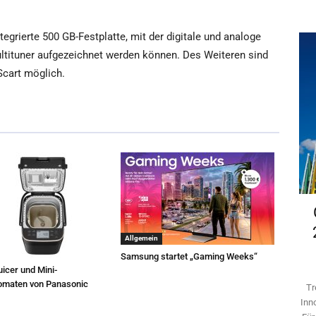
egrierte 500 GB-Festplatte, mit der digitale und analoge
tituner aufgezeichnet werden können. Des Weiteren sind
cart möglich.
Allgemein
Samsung startet „Gaming Weeks“
icer und Mini-
omaten von Panasonic
Tr
Inn