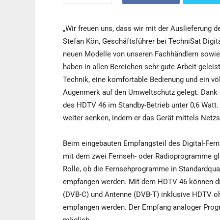
„Wir freuen uns, dass wir mit der Auslieferung
Stefan Kön, Geschäftsführer bei TechniSat Digit
neuen Modelle von unseren Fachhändlern sowie
haben in allen Bereichen sehr gute Arbeit gelei
Technik, eine komfortable Bedienung und ein vö
Augenmerk auf den Umweltschutz gelegt. Dank e
des HDTV 46 im Standby-Betrieb unter 0,6 Watt
weiter senken, indem er das Gerät mittels Netzs
Beim eingebauten Empfangsteil des Digital-Fer
mit dem zwei Fernseh- oder Radioprogramme glei
Rolle, ob die Fernsehprogramme in Standardqual
empfangen werden. Mit dem HDTV 46 können digi
(DVB-C) und Antenne (DVB-T) inklusive HDTV oh
empfangen werden. Der Empfang analoger Prog