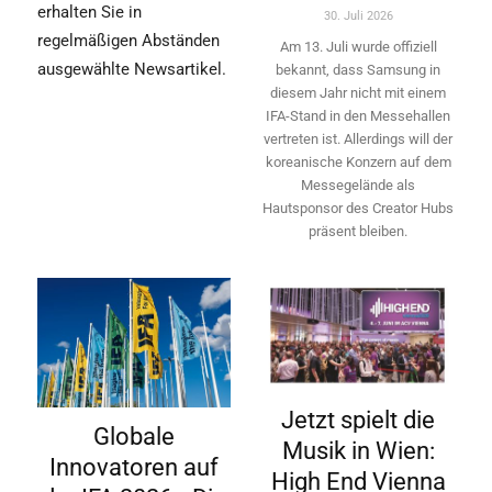
erhalten Sie in
30. Juli 2026
regelmäßigen Abständen
Am 13. Juli wurde offiziell
ausgewählte Newsartikel.
bekannt, dass Samsung in
diesem Jahr nicht mit einem
IFA-Stand in den Messehallen
vertreten ist. Allerdings will ­der
koreanische Konzern auf dem
Messegelände als
Hautsponsor des Creator Hubs
präsent bleiben.
Jetzt spielt die
Globale
Musik in Wien:
Innovatoren auf
High End Vienna