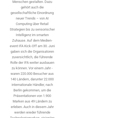
Menschen gestalten. Dazu
gehört auch die
gesellschaftliche Einordnung
neuer Trends – von AI
Computing über Retail
Strategien bis zu sensorischer
Intelligenz im smarten
Zuhause. Auf dem Medien­
event IFA Kick-Off am 30. Juni
gaben sich die Organisatoren
zuversichtlich, die führende
Rolle der IFA weiter ausbauen
zu können. Vor einem Jahr ­
waren 220.000 Besucher aus
140 ­Ländern, ­darunter 22.000
internationale Händler, nach
Berlin gekommen, um die
Präsen­tationen von 1.900
Marken aus 49 Ländern zu
erleben. Auch in diesem Jahr
werden wieder führende
Technologiemarken, visionäre