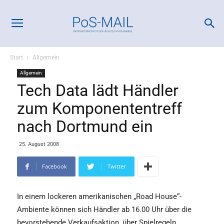
Start
Allgemein
Allgemein
Tech Data lädt Händler
zum Komponententreff
nach Dortmund ein
25. August 2008
Facebook
Twitter
In einem lockeren amerikanischen „Road House“-
Ambiente können sich Händler ab 16.00 Uhr über die
bevorstehende Verkaufsaktion, über Spielregeln,