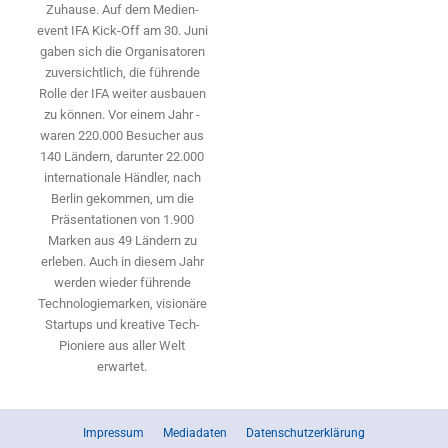
Zuhause. Auf dem Medien­
event IFA Kick-Off am 30. Juni
gaben sich die Organisatoren
zuversichtlich, die führende
Rolle der IFA weiter ausbauen
zu können. Vor einem Jahr ­
waren 220.000 Besucher aus
140 ­Ländern, ­darunter 22.000
internationale Händler, nach
Berlin gekommen, um die
Präsen­tationen von 1.900
Marken aus 49 Ländern zu
erleben. Auch in diesem Jahr
werden wieder führende
Technologiemarken, visionäre
Startups und ­kreative Tech-
Pioniere aus aller Welt
erwartet.
Impressum
Mediadaten
Datenschutzerklärung