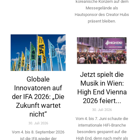
koreanische Konzern auf dem
Messegelände als
Hautsponsor des Creator Hubs
präsent bleiben.
Jetzt spielt die
Globale
Musik in Wien:
Innovatoren auf
High End Vienna
der IFA 2026: „Die
2026 feiert...
Zukunft wartet
30. Juli 2026
nicht“
Vom 4. bis 7. Juni schaute die
30. Juli 2026
internationale HiFi-Branche
besonders gespannt auf die
Vom 4. bis 8. September 2026
High End, denn nach mehr als
ist die IFA wieder der