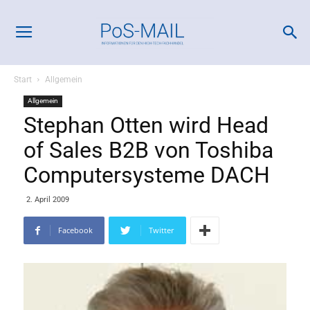
Start
Allgemein
Allgemein
Stephan Otten wird Head
of Sales B2B von Toshiba
Computersysteme DACH
2. April 2009
Facebook
Twitter