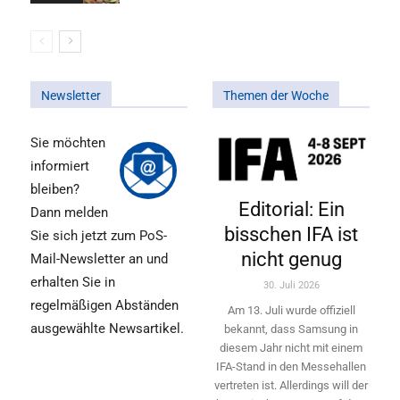
Newsletter
Themen der Woche
Sie möchten
informiert
bleiben?
Editorial: Ein
Dann melden
bisschen IFA ist
Sie sich jetzt zum PoS-
nicht genug
Mail-Newsletter an und
erhalten Sie in
30. Juli 2026
regelmäßigen Abständen
Am 13. Juli wurde offiziell
ausgewählte Newsartikel.
bekannt, dass Samsung in
diesem Jahr nicht mit einem
IFA-Stand in den Messehallen
vertreten ist. Allerdings will ­der