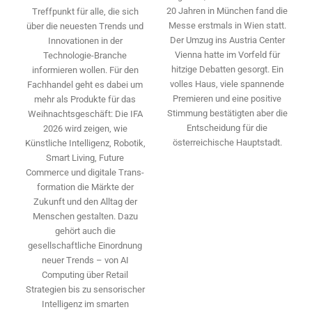
20 Jahren in München fand die
Treffpunkt für alle, die sich
Messe erstmals in Wien statt.
über die neuesten Trends und
Der Umzug ins Austria Center
Innovationen in der
Vienna hatte im Vorfeld für
Technologie-­Branche
hitzige Debatten gesorgt. Ein
informieren wollen. Für den
volles Haus, viele spannende
Fachhandel geht es dabei um
Premieren und eine positive
mehr als Produkte für das
Stimmung bestätigten aber die
Weihnachtsgeschäft: Die IFA
Entscheidung für die
2026 wird ­zeigen, wie
österreichische Hauptstadt.
Künstliche Intelligenz, Robotik,
Smart Living, Future
Commerce und digitale Trans­
formation die Märkte der
Zukunft und den Alltag der
Menschen gestalten. Dazu
gehört auch die
gesellschaftliche Einordnung
neuer Trends – von AI
Computing über Retail
Strategien bis zu sensorischer
Intelligenz im smarten