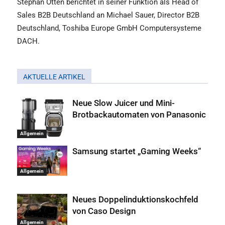
Stephan Otten berichtet in seiner Funktion als Head of
Sales B2B Deutschland an Michael Sauer, Director B2B
Deutschland, Toshiba Europe GmbH Computersysteme
DACH.
AKTUELLE ARTIKEL
Neue Slow Juicer und Mini-
Brotbackautomaten von Panasonic
Allgemein
Samsung startet „Gaming Weeks“
Allgemein
Neues Doppelinduktionskochfeld
von Caso Design
Allgemein