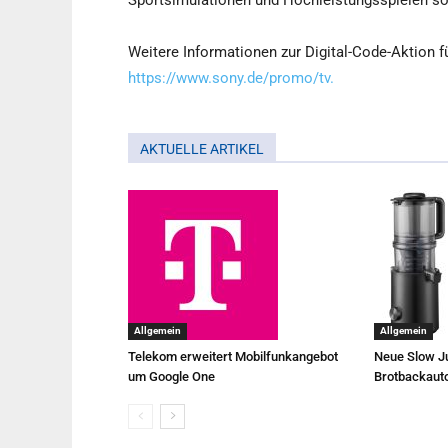
Sportsimulationen und Hochleistungsspielen sof
Weitere Informationen zur Digital-Code-Aktion fü
https://www.sony.de/promo/tv.
AKTUELLE ARTIKEL
Allgemein
Allgemein
Telekom erweitert Mobilfunkangebot
Neue Slow Ju
um Google One
Brotbackaut