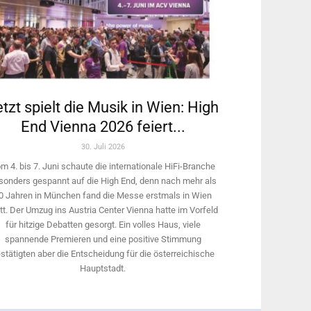
tzt spielt die Musik in Wien: High
End Vienna 2026 feiert...
30. Juli 2026
m 4. bis 7. Juni schaute die internationale HiFi-Branche
sonders gespannt auf die High End, denn nach mehr als
0 Jahren in München fand die Messe erstmals in Wien
tt. Der Umzug ins Austria Center Vienna hatte im Vorfeld
für hitzige Debatten gesorgt. Ein volles Haus, viele
spannende Premieren und eine positive Stimmung
stätigten aber die Entscheidung für die österreichische
Hauptstadt.