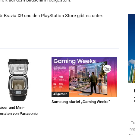
ort auf dem Bildschirm dargestellt.
r Bravia XR und den PlayStation Store gibt es unter:
Allgemein
Samsung startet „Gaming Weeks“
icer und Mini-
omaten von Panasonic
Tr
Inn