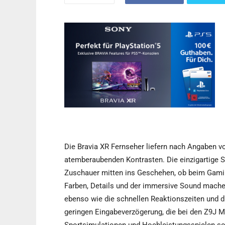
Die Bravia XR Fernseher liefern nach Angaben vo
atemberaubenden Kontrasten. Die einzigartige S
Zuschauer mitten ins Geschehen, ob beim Gami
Farben, Details und der immersive Sound machen
ebenso wie die schnellen Reaktionszeiten und d
geringen Eingabeverzögerung, die bei den Z9J Mod