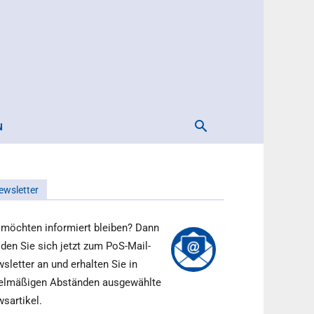
N
ewsletter
 möchten informiert bleiben? Dann
den Sie sich jetzt zum PoS-Mail-
sletter an und erhalten Sie in
elmäßigen Abständen ausgewählte
sartikel.