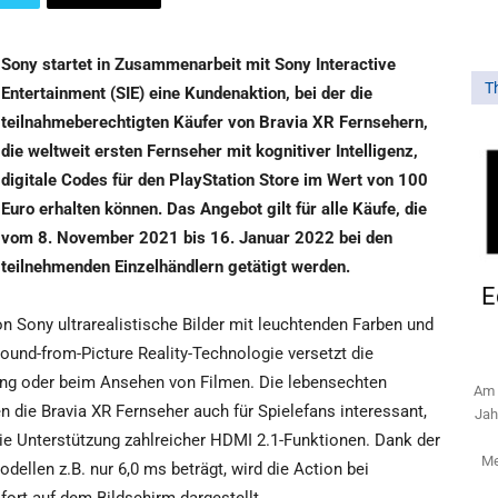
Sony startet in Zusammenarbeit mit Sony Interactive
T
Entertainment (SIE) eine Kundenaktion, bei der die
teilnahmeberechtigten Käufer von Bravia XR Fernsehern,
die weltweit ersten Fernseher mit kognitiver Intelligenz,
digitale Codes für den PlayStation Store im Wert von 100
Euro erhalten können. Das Angebot gilt für alle Käufe, die
vom 8. November 2021 bis 16. Januar 2022 bei den
teilnehmenden Einzelhändlern getätigt werden.
E
n Sony ultrarealistische Bilder mit leuchtenden Farben und
ound-from-Picture Reality-Technologie versetzt die
ng oder beim Ansehen von Filmen. Die lebensechten
Am 
 die Bravia XR Fernseher auch für Spielefans interessant,
Jah
ie Unterstützung zahlreicher HDMI 2.1-Funktionen. Dank der
Me
ellen z.B. nur 6,0 ms beträgt, wird die Action bei