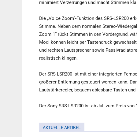
minimiert Verzerrungen und macht Stimmen klar u
Die „Voice Zoom“-Funktion des SRS-LSR200 erk
Stimme. Neben dem normalen Stereo-Wiedergab
Zoom 1“ rückt Stimmen in den Vordergrund, wä
Modi können leicht per Tastendruck gewechselt 
und rechten Lautsprecher sowie Passivradiator
realistisch klingen.
Der SRS-LSR200 ist mit einer integrierten Fernb
größerer Entfernung gesteuert werden kann. Dar
Lautstärkeregler, bequem ablesbare Tasten und 
Der Sony SRS-LSR200 ist ab Juli zum Preis von 
AKTUELLE ARTIKEL