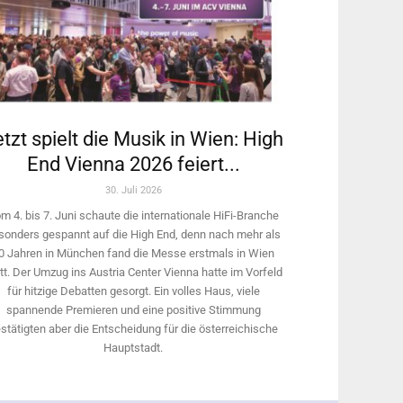
tzt spielt die Musik in Wien: High
End Vienna 2026 feiert...
30. Juli 2026
m 4. bis 7. Juni schaute die internationale HiFi-Branche
sonders gespannt auf die High End, denn nach mehr als
0 Jahren in München fand die Messe erstmals in Wien
tt. Der Umzug ins Austria Center Vienna hatte im Vorfeld
für hitzige Debatten gesorgt. Ein volles Haus, viele
spannende Premieren und eine positive Stimmung
stätigten aber die Entscheidung für die österreichische
Hauptstadt.