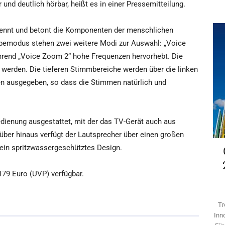
nd deutlich hörbar, heißt es in einer Pressemitteilung.
ennt und betont die Komponenten der menschlichen
emodus stehen zwei weitere Modi zur Auswahl: „Voice
hrend „Voice Zoom 2“ hohe Frequenzen hervorhebt. Die
werden. Die tieferen Stimmbereiche werden über die linken
en ausgegeben, so dass die Stimmen natürlich und
edienung ausgestattet, mit der das TV-Gerät auch aus
über hinaus verfügt der Lautsprecher über einen großen
ein spritzwassergeschütztes Design.
179 Euro (UVP) verfügbar.
Tr
Inn