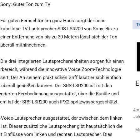
Sony: Guter Ton zum TV
Für guten Fernsehton im ganz Haus sorgt der neue
T
kabellose TV-Lautsprecher SRS-LSR200 von Sony. Bis zu
einer Entfernung von bis zu 30 Metern lässt sich der Ton
überall mithinnehmen.
Die drei integrierten Lautsprechereinheiten sorgen für einen
örbereich, während die innovative Voice Zoom-Technologie
rt. Der An seinem praktischen Griff lässt er sich einfach
E
ng überall genießen können. Der SRS-LSR200 ist mit den
grierten Fernbedienung ausgestattet, über die Kanäle und
em ist der SRS-LSR200 auch IPX2 spritzwassergeschützt.
Am 
Jah
-Voice-Lautsprecher ausgestattet, der zwischen dem linken
st. Dieser zusätzliche Lautsprecher gibt hauptsächlich die
Me
 Einflüsse vom linken und rechten Lautsprecher. Dies