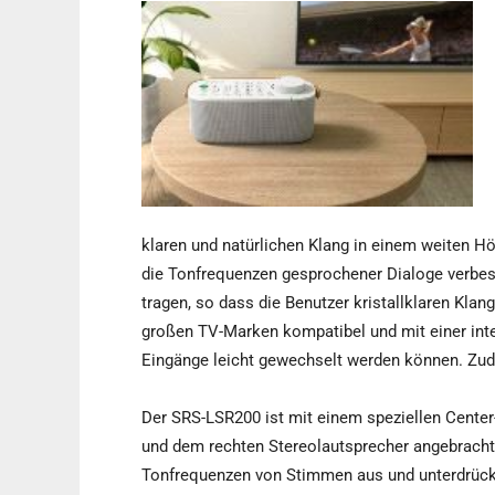
klaren und natürlichen Klang in einem weiten H
die Tonfrequenzen gesprochener Dialoge verbesse
tragen, so dass die Benutzer kristallklaren Kla
großen TV-Marken kompatibel und mit einer inte
Eingänge leicht gewechselt werden können. Zud
Der SRS-LSR200 ist mit einem speziellen Center
und dem rechten Stereolautsprecher angebracht i
Tonfrequenzen von Stimmen aus und unterdrückt