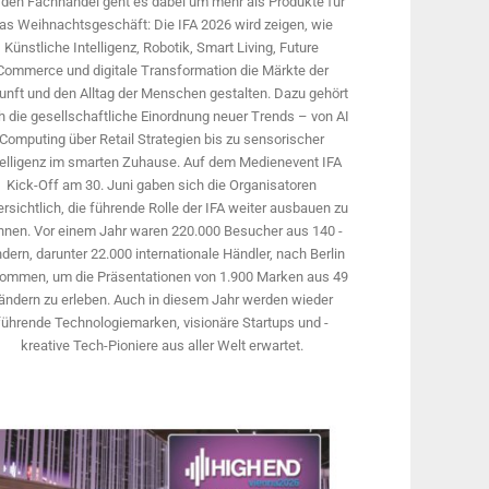
 den Fachhandel geht es dabei um mehr als Produkte für
as Weihnachtsgeschäft: Die IFA 2026 wird ­zeigen, wie
Künstliche Intelligenz, Robotik, Smart Living, Future
Commerce und digitale Trans­formation die Märkte der
unft und den Alltag der Menschen gestalten. Dazu gehört
 die gesellschaftliche Einordnung neuer Trends – von AI
Computing über Retail Strategien bis zu sensorischer
telligenz im smarten Zuhause. Auf dem Medien­event IFA
Kick-Off am 30. Juni gaben sich die Organisatoren
rsichtlich, die führende Rolle der IFA weiter ausbauen zu
nnen. Vor einem Jahr ­waren 220.000 Besucher aus 140 ­
dern, ­darunter 22.000 internationale Händler, nach Berlin
ommen, um die Präsen­tationen von 1.900 Marken aus 49
ändern zu erleben. Auch in diesem Jahr werden wieder
führende Technologiemarken, visionäre Startups und ­
kreative Tech-Pioniere aus aller Welt erwartet.