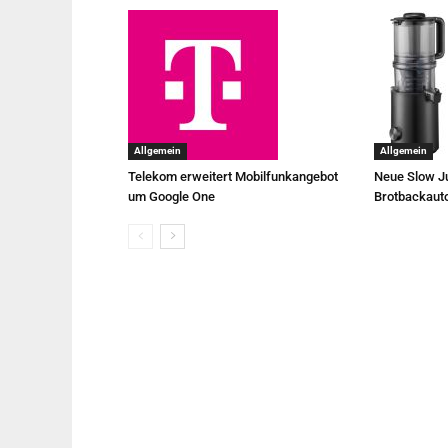
Allgemein
Allgemein
Telekom erweitert Mobilfunkangebot
Neue Slow Ju
um Google One
Brotbackaut