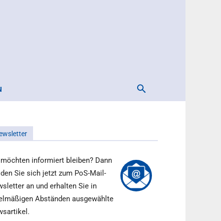
N
ewsletter
 möchten informiert bleiben? Dann
den Sie sich jetzt zum PoS-Mail-
sletter an und erhalten Sie in
elmäßigen Abständen ausgewählte
sartikel.