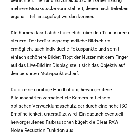
betrachten. Hierfür sind zur akustischen Untermalung
mehrere Musikstücke vorinstalliert, denen nach Belieben
eigene Titel hinzugefügt werden können.
Die Kamera lässt sich kinderleicht über den Touchscreen
steuern. Der berührungsempfindliche Bildschirm
ermöglicht auch individuelle Fokuspunkte und somit
einfach schönere Bilder: Tippt der Nutzer mit dem Finger
auf das Live-Bild im Display, stellt sich das Objektiv auf
den berührten Motivpunkt scharf.
Durch eine unruhige Handhaltung hervorgerufene
Bildunschärfen vermeidet die Kamera mit einem
optischen Verwacklungsschutz, der durch eine hohe ISO-
Empfindlichkeit unterstützt wird. Ein dadurch eventuell
hervorgerufenes Farbrauschen bügelt die Clear RAW
Noise Reduction Funktion aus.