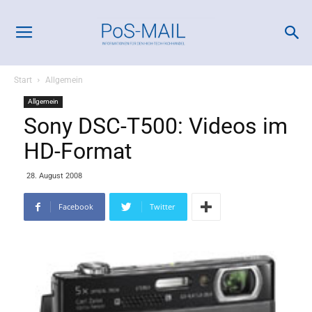
Start
Allgemein
Allgemein
Sony DSC-T500: Videos im
HD-Format
28. August 2008
Facebook
Twitter