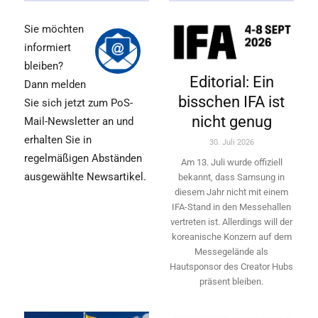
Sie möchten
informiert
bleiben?
Editorial: Ein
Dann melden
bisschen IFA ist
Sie sich jetzt zum PoS-
nicht genug
Mail-Newsletter an und
erhalten Sie in
30. Juli 2026
regelmäßigen Abständen
Am 13. Juli wurde offiziell
ausgewählte Newsartikel.
bekannt, dass Samsung in
diesem Jahr nicht mit einem
IFA-Stand in den Messehallen
vertreten ist. Allerdings will ­der
koreanische Konzern auf dem
Messegelände als
Hautsponsor des Creator Hubs
präsent bleiben.