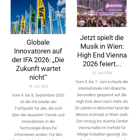
Jetzt spielt die
Globale
Musik in Wien:
Innovatoren auf
High End Vienna
der IFA 2026: „Die
2026 feiert...
Zukunft wartet
30. Juli 2026
nicht“
Vom 4. bis 7. Juni schaute die
30. Juli 2026
internationale HiFi-Branche
besonders gespannt auf die
Vom 4. bis 8. September 2026
High End, denn nach mehr als
ist die IFA wieder der
20 Jahren in München fand die
Treffpunkt für alle, die sich
Messe erstmals in Wien statt.
über die neuesten Trends und
Der Umzug ins Austria Center
Innovationen in der
Vienna hatte im Vorfeld für
Technologie-­Branche
hitzige Debatten gesorgt. Ein
informieren wollen. Für den