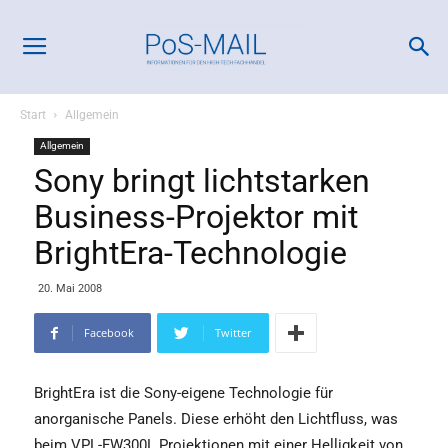
Start
Allgemein
Allgemein
Sony bringt lichtstarken
Business-Projektor mit
BrightEra-Technologie
20. Mai 2008
Facebook
Twitter
BrightEra ist die Sony-eigene Technologie für
anorganische Panels. Diese erhöht den Lichtfluss, was
beim VPL-FW300L Projektionen mit einer Helligkeit von