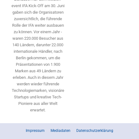
event IFA Kick-Off am 30. Juni
gaben sich die Organisatoren
zuversichtlich, die führende
Rolle der IFA weiter ausbauen
zu können. Vor einem Jahr ­
waren 220.000 Besucher aus
140 ­Ländern, ­darunter 22.000
internationale Händler, nach
Berlin gekommen, um die
Präsen­tationen von 1.900
Marken aus 49 Ländern zu
erleben. Auch in diesem Jahr
werden wieder führende
Technologiemarken, visionäre
Startups und ­kreative Tech-
Pioniere aus aller Welt
erwartet.
Impressum
Mediadaten
Datenschutzerklärung