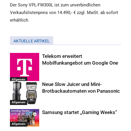
Der Sony VPL-FW300L ist zum unverbindlichen
Verkaufslistenpreis von 14.490,- € zzgl. MwSt. ab sofort
erhältlich.
AKTUELLE ARTIKEL
Telekom erweitert
Mobilfunkangebot um Google One
Allgemein
Neue Slow Juicer und Mini-
Brotbackautomaten von Panasonic
Allgemein
Samsung startet „Gaming Weeks“
Allgemein