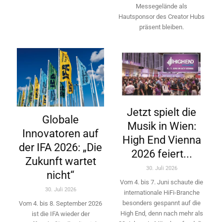
Messegelände als
Hautsponsor des Creator Hubs
präsent bleiben.
Jetzt spielt die
Globale
Musik in Wien:
Innovatoren auf
High End Vienna
der IFA 2026: „Die
2026 feiert...
Zukunft wartet
30. Juli 2026
nicht“
Vom 4. bis 7. Juni schaute die
30. Juli 2026
internationale HiFi-Branche
besonders gespannt auf die
Vom 4. bis 8. September 2026
High End, denn nach mehr als
ist die IFA wieder der