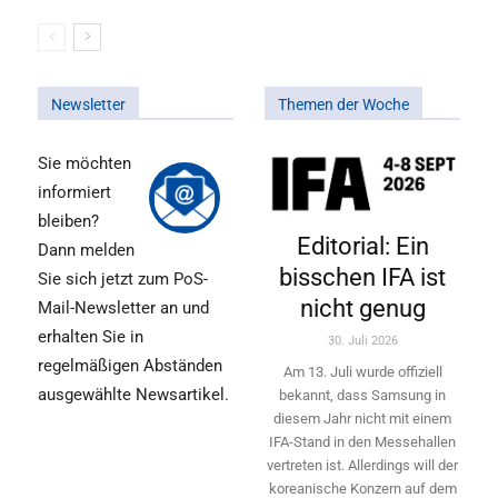
Newsletter
Themen der Woche
Sie möchten
informiert
bleiben?
Editorial: Ein
Dann melden
bisschen IFA ist
Sie sich jetzt zum PoS-
nicht genug
Mail-Newsletter an und
erhalten Sie in
30. Juli 2026
regelmäßigen Abständen
Am 13. Juli wurde offiziell
ausgewählte Newsartikel.
bekannt, dass Samsung in
diesem Jahr nicht mit einem
IFA-Stand in den Messehallen
vertreten ist. Allerdings will ­der
koreanische Konzern auf dem