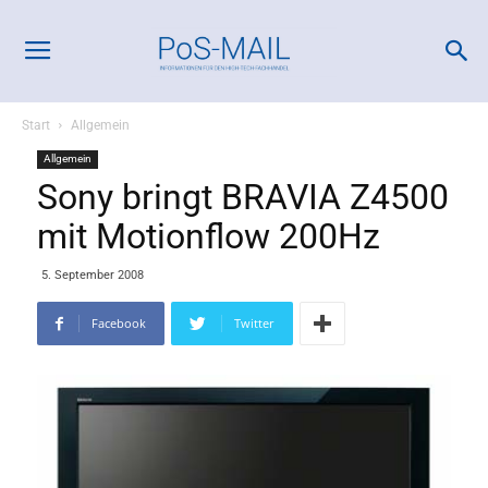
Start
Allgemein
Allgemein
Sony bringt BRAVIA Z4500
mit Motionflow 200Hz
5. September 2008
Facebook
Twitter