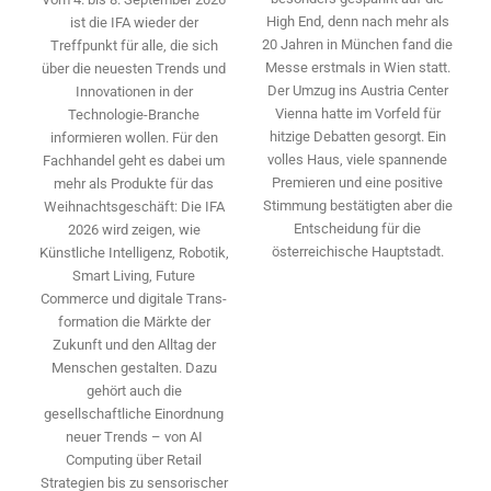
High End, denn nach mehr als
ist die IFA wieder der
20 Jahren in München fand die
Treffpunkt für alle, die sich
Messe erstmals in Wien statt.
über die neuesten Trends und
Der Umzug ins Austria Center
Innovationen in der
Vienna hatte im Vorfeld für
Technologie-­Branche
hitzige Debatten gesorgt. Ein
informieren wollen. Für den
volles Haus, viele spannende
Fachhandel geht es dabei um
Premieren und eine positive
mehr als Produkte für das
Stimmung bestätigten aber die
Weihnachtsgeschäft: Die IFA
Entscheidung für die
2026 wird ­zeigen, wie
österreichische Hauptstadt.
Künstliche Intelligenz, Robotik,
Smart Living, Future
Commerce und digitale Trans­
formation die Märkte der
Zukunft und den Alltag der
Menschen gestalten. Dazu
gehört auch die
gesellschaftliche Einordnung
neuer Trends – von AI
Computing über Retail
Strategien bis zu sensorischer