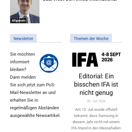
Allgemein
Newsletter
Themen der Woche
Sie möchten
informiert
bleiben?
Editorial: Ein
Dann melden
bisschen IFA ist
Sie sich jetzt zum PoS-
nicht genug
Mail-Newsletter an und
erhalten Sie in
30. Juli 2026
regelmäßigen Abständen
Am 13. Juli wurde offiziell
ausgewählte Newsartikel.
bekannt, dass Samsung in
diesem Jahr nicht mit einem
IFA-Stand in den Messehallen