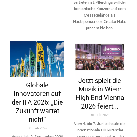
vertreten ist. Allerdings will ­der
koreanische Konzern auf dem
Messegelände als
Hautsponsor des Creator Hubs
präsent bleiben.
Jetzt spielt die
Globale
Musik in Wien:
Innovatoren auf
High End Vienna
der IFA 2026: „Die
2026 feiert...
Zukunft wartet
30. Juli 2026
nicht“
Vom 4. bis 7. Juni schaute die
30. Juli 2026
internationale HiFi-Branche
besonders gespannt auf die
Vom 4. bis 8. September 2026