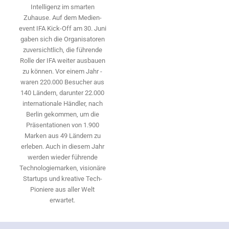
Intelligenz im smarten
Zuhause. Auf dem Medien­
event IFA Kick-Off am 30. Juni
gaben sich die Organisatoren
zuversichtlich, die führende
Rolle der IFA weiter ausbauen
zu können. Vor einem Jahr ­
waren 220.000 Besucher aus
140 ­Ländern, ­darunter 22.000
internationale Händler, nach
Berlin gekommen, um die
Präsen­tationen von 1.900
Marken aus 49 Ländern zu
erleben. Auch in diesem Jahr
werden wieder führende
Technologiemarken, visionäre
Startups und ­kreative Tech-
Pioniere aus aller Welt
erwartet.