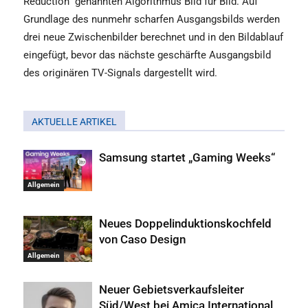
Reduction“ genannten Algorithmus Bild für Bild. Auf
Grundlage des nunmehr scharfen Ausgangsbilds werden
drei neue Zwischenbilder berechnet und in den Bildablauf
eingefügt, bevor das nächste geschärfte Ausgangsbild
des originären TV-Signals dargestellt wird.
AKTUELLE ARTIKEL
Samsung startet „Gaming Weeks“
Allgemein
Neues Doppelinduktionskochfeld
von Caso Design
Allgemein
Neuer Gebietsverkaufsleiter
Süd/West bei Amica International