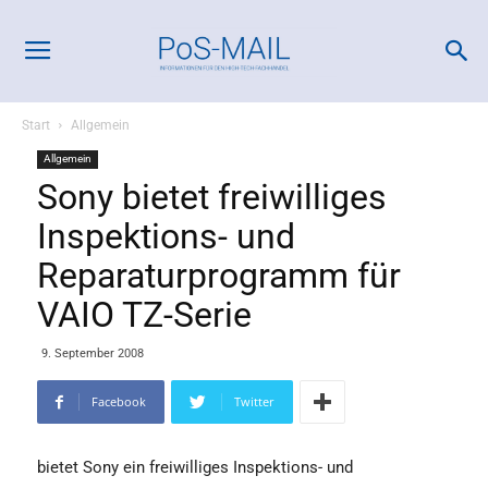
Start
Allgemein
Allgemein
Sony bietet freiwilliges
Inspektions- und
Reparaturprogramm für
VAIO TZ-Serie
9. September 2008
Facebook
Twitter
bietet Sony ein freiwilliges Inspektions- und