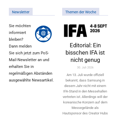
Newsletter
Themen der Woche
Sie möchten
informiert
bleiben?
Editorial: Ein
Dann melden
bisschen IFA ist
Sie sich jetzt zum PoS-
nicht genug
Mail-Newsletter an und
erhalten Sie in
30. Juli 2026
regelmäßigen Abständen
Am 13. Juli wurde offiziell
ausgewählte Newsartikel.
bekannt, dass Samsung in
diesem Jahr nicht mit einem
IFA-Stand in den Messehallen
vertreten ist. Allerdings will ­der
koreanische Konzern auf dem
Messegelände als
Hautsponsor des Creator Hubs