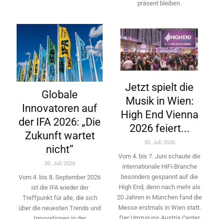
präsent bleiben.
Jetzt spielt die
Globale
Musik in Wien:
Innovatoren auf
High End Vienna
der IFA 2026: „Die
2026 feiert...
Zukunft wartet
30. Juli 2026
nicht“
Vom 4. bis 7. Juni schaute die
30. Juli 2026
internationale HiFi-Branche
besonders gespannt auf die
Vom 4. bis 8. September 2026
High End, denn nach mehr als
ist die IFA wieder der
20 Jahren in München fand die
Treffpunkt für alle, die sich
Messe erstmals in Wien statt.
über die neuesten Trends und
Der Umzug ins Austria Center
Innovationen in der