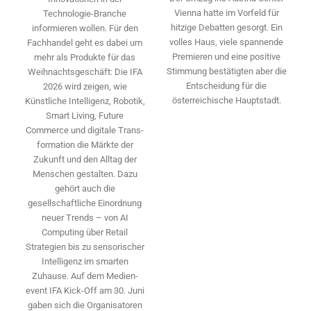
Vienna hatte im Vorfeld für
Technologie-­Branche
hitzige Debatten gesorgt. Ein
informieren wollen. Für den
volles Haus, viele spannende
Fachhandel geht es dabei um
Premieren und eine positive
mehr als Produkte für das
Stimmung bestätigten aber die
Weihnachtsgeschäft: Die IFA
Entscheidung für die
2026 wird ­zeigen, wie
österreichische Hauptstadt.
Künstliche Intelligenz, Robotik,
Smart Living, Future
Commerce und digitale Trans­
formation die Märkte der
Zukunft und den Alltag der
Menschen gestalten. Dazu
gehört auch die
gesellschaftliche Einordnung
neuer Trends – von AI
Computing über Retail
Strategien bis zu sensorischer
Intelligenz im smarten
Zuhause. Auf dem Medien­
event IFA Kick-Off am 30. Juni
gaben sich die Organisatoren