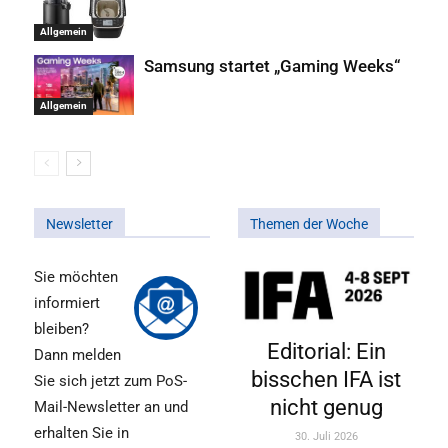
Allgemein
Samsung startet „Gaming Weeks“
Allgemein
Newsletter
Themen der Woche
Sie möchten
informiert
bleiben?
Editorial: Ein
Dann melden
bisschen IFA ist
Sie sich jetzt zum PoS-
nicht genug
Mail-Newsletter an und
erhalten Sie in
30. Juli 2026