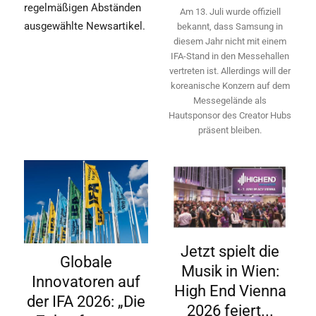
regelmäßigen Abständen
Am 13. Juli wurde offiziell
ausgewählte Newsartikel.
bekannt, dass Samsung in
diesem Jahr nicht mit einem
IFA-Stand in den Messehallen
vertreten ist. Allerdings will ­der
koreanische Konzern auf dem
Messegelände als
Hautsponsor des Creator Hubs
präsent bleiben.
Jetzt spielt die
Globale
Musik in Wien:
Innovatoren auf
High End Vienna
der IFA 2026: „Die
2026 feiert...