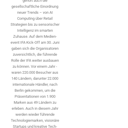
gehört auch die
gesellschaftliche Einordnung
neuer Trends – von AI
Computing über Retail
Strategien bis zu sensorischer
Intelligenz im smarten
Zuhause. Auf dem Medien­
event IFA Kick-Off am 30. Juni
gaben sich die Organisatoren
zuversichtlich, die führende
Rolle der IFA weiter ausbauen
zu können. Vor einem Jahr ­
waren 220.000 Besucher aus
140 ­Ländern, ­darunter 22.000
internationale Händler, nach
Berlin gekommen, um die
Präsen­tationen von 1.900
Marken aus 49 Ländern zu
erleben. Auch in diesem Jahr
werden wieder führende
Technologiemarken, visionäre
Startups und ­kreative Tech-