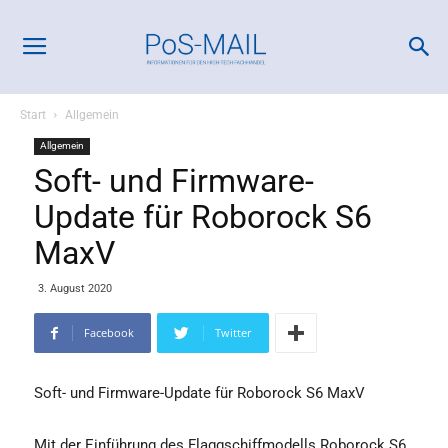
Start
Allgemein
Allgemein
Soft- und Firmware-
Update für Roborock S6
MaxV
3. August 2020
Facebook
Twitter
Soft- und Firmware-Update für Roborock S6 MaxV
Mit der Einführung des Flaggschiffmodells Roborock S6