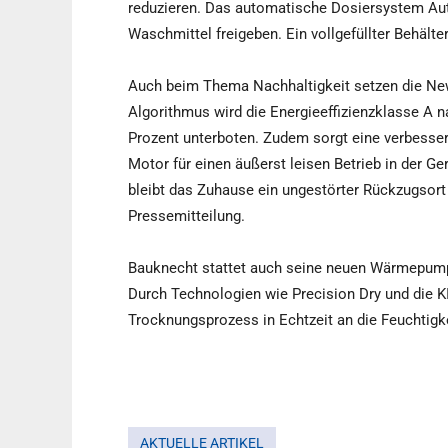
reduzieren. Das automatische Dosiersystem Au
Waschmittel freigeben. Ein vollgefüllter Behälte
Auch beim Thema Nachhaltigkeit setzen die Ne
Algorithmus wird die Energieeffizienzklasse A 
Prozent unterboten. Zudem sorgt eine verbesse
Motor für einen äußerst leisen Betrieb in der 
bleibt das Zuhause ein ungestörter Rückzugsort 
Pressemitteilung.
Bauknecht stattet auch seine neuen Wärmepumpe
Durch Technologien wie Precision Dry und die K
Trocknungsprozess in Echtzeit an die Feuchtigkei
AKTUELLE ARTIKEL