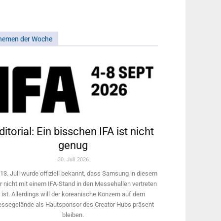
hemen der Woche
ditorial: Ein bisschen IFA ist nicht
genug
30. Juli 2026
13. Juli wurde offiziell bekannt, dass Samsung in diesem
r nicht mit einem IFA-Stand in den Messehallen vertreten
ist. Allerdings will ­der koreanische Konzern auf dem
ssegelände als Hautsponsor des Creator Hubs präsent
bleiben.