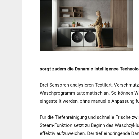
sorgt zudem die Dynamic Intelligence Technol
Drei Sensoren analysieren Textilart, Verschmu
Waschprogramm automatisch an. So können Wa
eingestellt werden, ohne manuelle Anpassung fü
Für die Tiefenreinigung und schnelle Frische zw
Steam-Funktion setzt zu Beginn des Waschzyklu
effektiv aufzuweichen. Der tief eindringende D