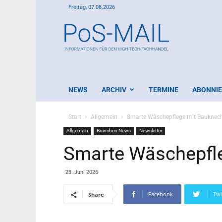
Freitag, 07.08.2026
PoS-
Mail
NEWS
ARCHIV
TERMINE
ABONNI
Start
Allgemein
Smarte Wäschepflege mit Bauknec
Allgemein
Branchen News
Newsletter
Smarte Wäschepfl
23. Juni 2026
Facebook
Twi
Share