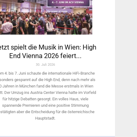
tzt spielt die Musik in Wien: High
End Vienna 2026 feiert...
30. Juli 2026
m 4. bis 7. Juni schaute die internationale HiFi-Branche
sonders gespannt auf die High End, denn nach mehr als
0 Jahren in München fand die Messe erstmals in Wien
tt. Der Umzug ins Austria Center Vienna hatte im Vorfeld
für hitzige Debatten gesorgt. Ein volles Haus, viele
spannende Premieren und eine positive Stimmung
stätigten aber die Entscheidung für die österreichische
Hauptstadt.