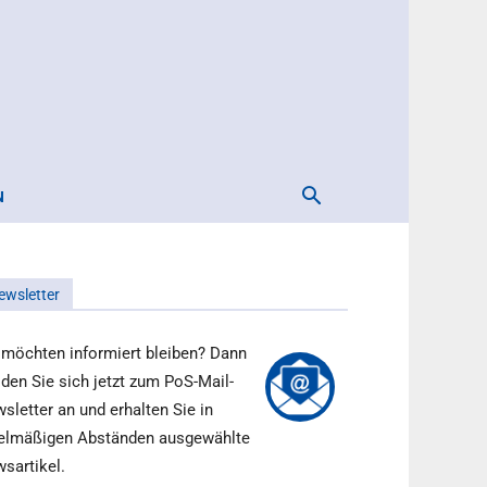
N
ewsletter
 möchten informiert bleiben? Dann
den Sie sich jetzt zum PoS-Mail-
sletter an und erhalten Sie in
elmäßigen Abständen ausgewählte
sartikel.