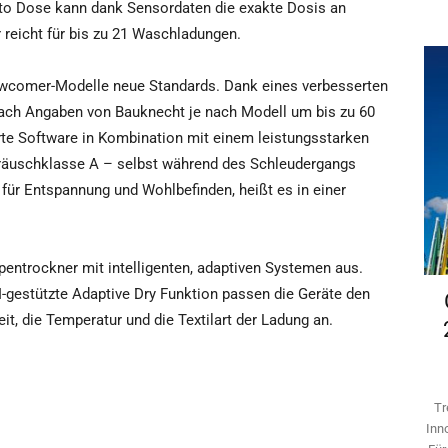
to Dose kann dank Sensordaten die exakte Dosis an
r reicht für bis zu 21 Waschladungen.
wcomer-Modelle neue Standards. Dank eines verbesserten
nach Angaben von Bauknecht je nach Modell um bis zu 60
rte Software in Kombination mit einem leistungsstarken
Geräuschklasse A – selbst während des Schleudergangs
für Entspannung und Wohlbefinden, heißt es in einer
ntrockner mit intelligenten, adaptiven Systemen aus.
I-gestützte Adaptive Dry Funktion passen die Geräte den
t, die Temperatur und die Textilart der Ladung an.
Tr
Inn