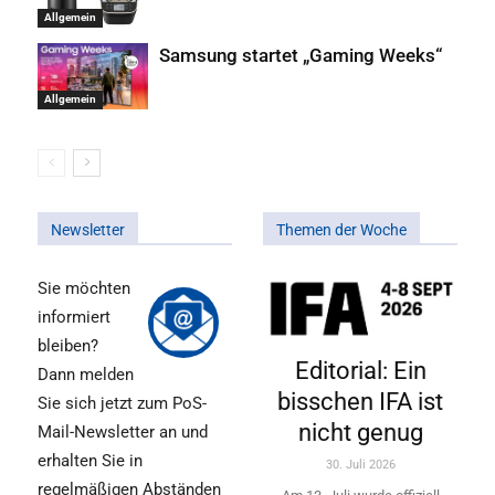
Allgemein
Samsung startet „Gaming Weeks“
Allgemein
Newsletter
Themen der Woche
Sie möchten
informiert
bleiben?
Editorial: Ein
Dann melden
bisschen IFA ist
Sie sich jetzt zum PoS-
nicht genug
Mail-Newsletter an und
erhalten Sie in
30. Juli 2026
regelmäßigen Abständen