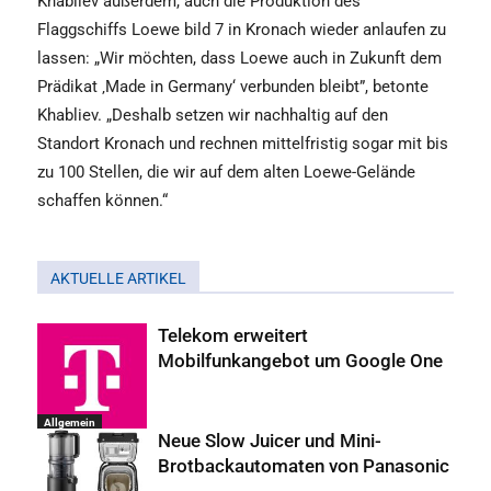
Khabliev außerdem, auch die Produktion des
Flaggschiffs Loewe bild 7 in Kronach wieder anlaufen zu
lassen: „Wir möchten, dass Loewe auch in Zukunft dem
Prädikat ‚Made in Germany‘ verbunden bleibt”, betonte
Khabliev. „Deshalb setzen wir nachhaltig auf den
Standort Kronach und rechnen mittelfristig sogar mit bis
zu 100 Stellen, die wir auf dem alten Loewe-Gelände
schaffen können.“
AKTUELLE ARTIKEL
Telekom erweitert
Mobilfunkangebot um Google One
Allgemein
Neue Slow Juicer und Mini-
Brotbackautomaten von Panasonic