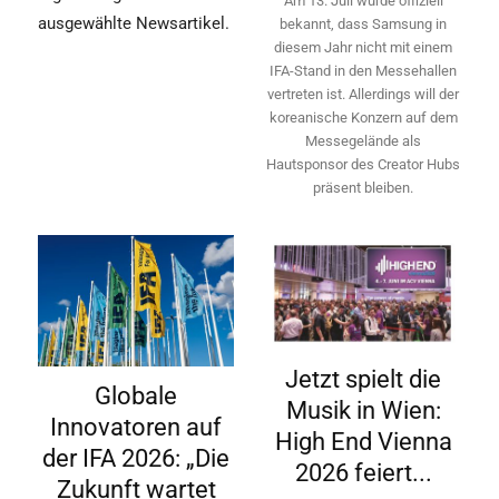
Am 13. Juli wurde offiziell
ausgewählte Newsartikel.
bekannt, dass Samsung in
diesem Jahr nicht mit einem
IFA-Stand in den Messehallen
vertreten ist. Allerdings will ­der
koreanische Konzern auf dem
Messegelände als
Hautsponsor des Creator Hubs
präsent bleiben.
Jetzt spielt die
Globale
Musik in Wien:
Innovatoren auf
High End Vienna
der IFA 2026: „Die
2026 feiert...
Zukunft wartet