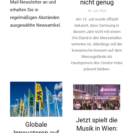
nicht genug
Mail-Newsletter an und
erhalten Sie in
30. Juli 2026
regelmäßigen Abständen
Am 13. Juli wurde offiziell
ausgewählte Newsartikel.
bekannt, dass Samsung in
diesem Jahr nicht mit einem
IFA-Stand in den Messehallen
vertreten ist. Allerdings will ­der
koreanische Konzern auf dem
Messegelände als
Hautsponsor des Creator Hubs
präsent bleiben.
Jetzt spielt die
Globale
Musik in Wien:
Innovatoren auf