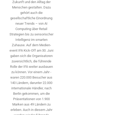
Zukunft und den Alltag der
Menschen gestalten. Dazu
gehört auch die
gesellschaftliche Einordnung
neuer Trends – von AI
Computing über Retail
Strategien bis zu sensorischer
Intelligenz im smarten
Zuhause. Auf dem Medien­
event IFA Kick-Off am 30. Juni
gaben sich die Organisatoren
zuversichtlich, die führende
Rolle der IFA weiter ausbauen
zu können. Vor einem Jahr ­
waren 220.000 Besucher aus
140 ­Ländern, ­darunter 22.000
internationale Händler, nach
Berlin gekommen, um die
Präsen­tationen von 1.900
Marken aus 49 Ländern zu
erleben. Auch in diesem Jahr