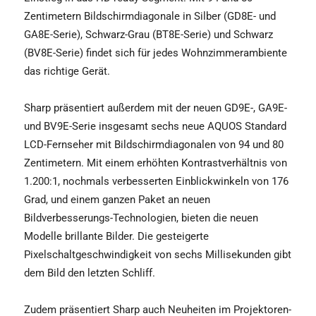
Zentimetern Bildschirmdiagonale in Silber (GD8E- und
GA8E-Serie), Schwarz-Grau (BT8E-Serie) und Schwarz
(BV8E-Serie) findet sich für jedes Wohnzimmerambiente
das richtige Gerät.
Sharp präsentiert außerdem mit der neuen GD9E-, GA9E-
und BV9E-Serie insgesamt sechs neue AQUOS Standard
LCD-Fernseher mit Bildschirmdiagonalen von 94 und 80
Zentimetern. Mit einem erhöhten Kontrastverhältnis von
1.200:1, nochmals verbesserten Einblickwinkeln von 176
Grad, und einem ganzen Paket an neuen
Bildverbesserungs-Technologien, bieten die neuen
Modelle brillante Bilder. Die gesteigerte
Pixelschaltgeschwindigkeit von sechs Millisekunden gibt
dem Bild den letzten Schliff.
Zudem präsentiert Sharp auch Neuheiten im Projektoren-