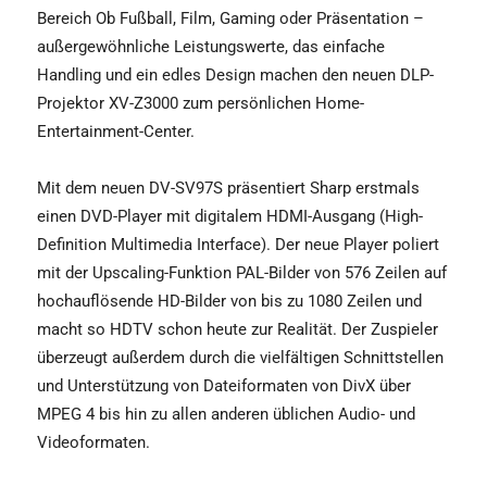
Bereich Ob Fußball, Film, Gaming oder Präsentation –
außergewöhnliche Leistungswerte, das einfache
Handling und ein edles Design machen den neuen DLP-
Projektor XV-Z3000 zum persönlichen Home-
Entertainment-Center.
Mit dem neuen DV-SV97S präsentiert Sharp erstmals
einen DVD-Player mit digitalem HDMI-Ausgang (High-
Definition Multimedia Interface). Der neue Player poliert
mit der Upscaling-Funktion PAL-Bilder von 576 Zeilen auf
hochauflösende HD-Bilder von bis zu 1080 Zeilen und
macht so HDTV schon heute zur Realität. Der Zuspieler
überzeugt außerdem durch die vielfältigen Schnittstellen
und Unterstützung von Dateiformaten von DivX über
MPEG 4 bis hin zu allen anderen üblichen Audio- und
Videoformaten.