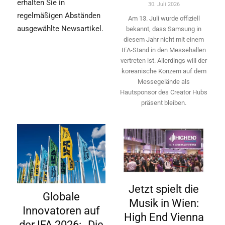
erhalten Sie in
30. Juli 2026
regelmäßigen Abständen
Am 13. Juli wurde offiziell
ausgewählte Newsartikel.
bekannt, dass Samsung in
diesem Jahr nicht mit einem
IFA-Stand in den Messehallen
vertreten ist. Allerdings will ­der
koreanische Konzern auf dem
Messegelände als
Hautsponsor des Creator Hubs
präsent bleiben.
Jetzt spielt die
Globale
Musik in Wien:
Innovatoren auf
High End Vienna
der IFA 2026: „Die