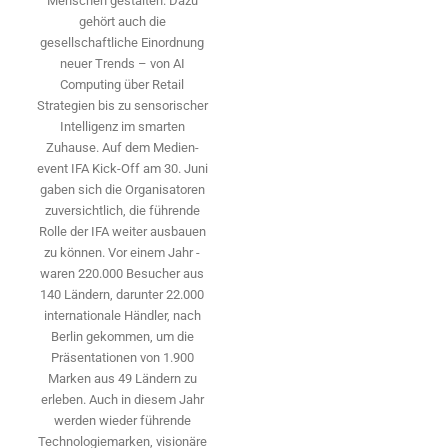
Menschen gestalten. Dazu
gehört auch die
gesellschaftliche Einordnung
neuer Trends – von AI
Computing über Retail
Strategien bis zu sensorischer
Intelligenz im smarten
Zuhause. Auf dem Medien­
event IFA Kick-Off am 30. Juni
gaben sich die Organisatoren
zuversichtlich, die führende
Rolle der IFA weiter ausbauen
zu können. Vor einem Jahr ­
waren 220.000 Besucher aus
140 ­Ländern, ­darunter 22.000
internationale Händler, nach
Berlin gekommen, um die
Präsen­tationen von 1.900
Marken aus 49 Ländern zu
erleben. Auch in diesem Jahr
werden wieder führende
Technologiemarken, visionäre