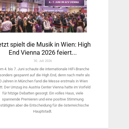
tzt spielt die Musik in Wien: High
End Vienna 2026 feiert...
30. Juli 2026
m 4. bis 7. Juni schaute die internationale HiFi-Branche
sonders gespannt auf die High End, denn nach mehr als
0 Jahren in München fand die Messe erstmals in Wien
tt. Der Umzug ins Austria Center Vienna hatte im Vorfeld
für hitzige Debatten gesorgt. Ein volles Haus, viele
spannende Premieren und eine positive Stimmung
stätigten aber die Entscheidung für die österreichische
Hauptstadt.