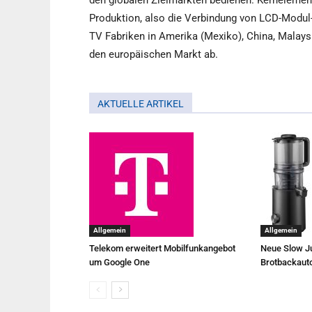
den globalen Zielmärkten bedienen. Kernelement 
Produktion, also die Verbindung von LCD-Modul-
TV Fabriken in Amerika (Mexiko), China, Malays
den europäischen Markt ab.
AKTUELLE ARTIKEL
Allgemein
Allgemein
Telekom erweitert Mobilfunkangebot
Neue Slow Ju
um Google One
Brotbackaut