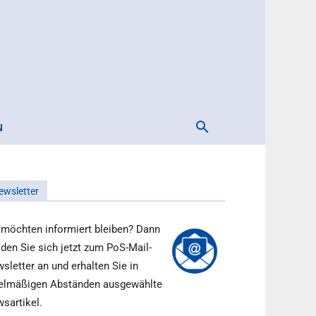
N
ewsletter
 möchten informiert bleiben? Dann
den Sie sich jetzt zum PoS-Mail-
sletter an und erhalten Sie in
elmäßigen Abständen ausgewählte
sartikel.