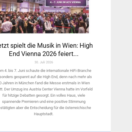
tzt spielt die Musik in Wien: High
End Vienna 2026 feiert...
30. Juli 2026
m 4. bis 7. Juni schaute die internationale HiFi-Branche
sonders gespannt auf die High End, denn nach mehr als
0 Jahren in München fand die Messe erstmals in Wien
tt. Der Umzug ins Austria Center Vienna hatte im Vorfeld
für hitzige Debatten gesorgt. Ein volles Haus, viele
spannende Premieren und eine positive Stimmung
stätigten aber die Entscheidung für die österreichische
Hauptstadt.