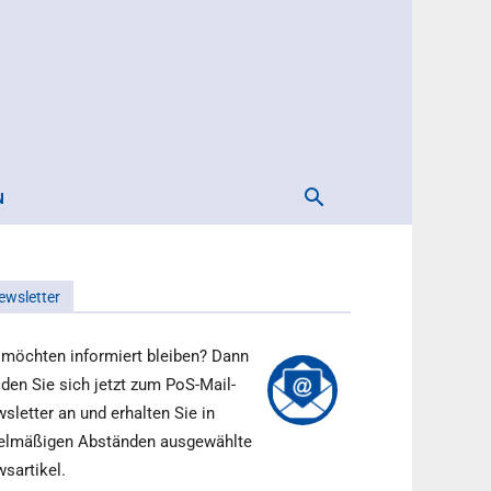
N
ewsletter
 möchten informiert bleiben? Dann
den Sie sich jetzt zum PoS-Mail-
sletter an und erhalten Sie in
elmäßigen Abständen ausgewählte
sartikel.