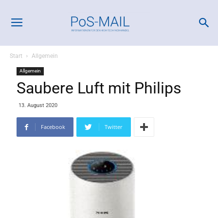
Start
Allgemein
Allgemein
Saubere Luft mit Philips
13. August 2020
Facebook
Twitter