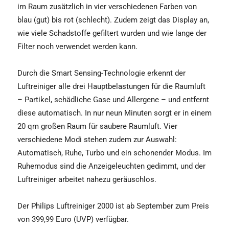
im Raum zusätzlich in vier verschiedenen Farben von
blau (gut) bis rot (schlecht). Zudem zeigt das Display an,
wie viele Schadstoffe gefiltert wurden und wie lange der
Filter noch verwendet werden kann.
Durch die Smart Sensing-Technologie erkennt der
Luftreiniger alle drei Hauptbelastungen für die Raumluft
– Partikel, schädliche Gase und Allergene – und entfernt
diese automatisch. In nur neun Minuten sorgt er in einem
20 qm großen Raum für saubere Raumluft. Vier
verschiedene Modi stehen zudem zur Auswahl:
Automatisch, Ruhe, Turbo und ein schonender Modus. Im
Ruhemodus sind die Anzeigeleuchten gedimmt, und der
Luftreiniger arbeitet nahezu geräuschlos.
Der Philips Luftreiniger 2000 ist ab September zum Preis
von 399,99 Euro (UVP) verfügbar.