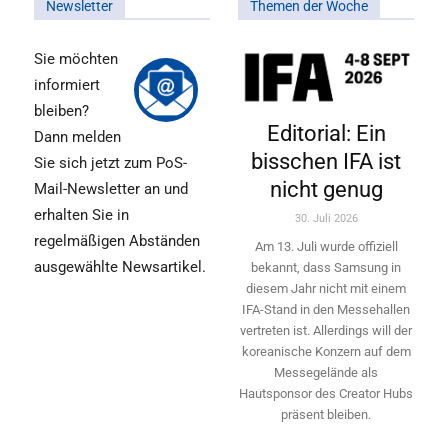
Newsletter
Themen der Woche
Sie möchten
informiert
bleiben?
Editorial: Ein
Dann melden
bisschen IFA ist
Sie sich jetzt zum PoS-
nicht genug
Mail-Newsletter an und
erhalten Sie in
30. Juli 2026
regelmäßigen Abständen
Am 13. Juli wurde offiziell
ausgewählte Newsartikel.
bekannt, dass Samsung in
diesem Jahr nicht mit einem
IFA-Stand in den Messehallen
vertreten ist. Allerdings will ­der
koreanische Konzern auf dem
Messegelände als
Hautsponsor des Creator Hubs
präsent bleiben.