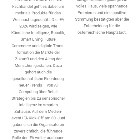
volles Haus, viele spannende
Fachhandel geht es dabei um
Premieren und eine positive
mehr als Produkte für das
Stimmung bestätigten aber die
Weihnachtsgeschäft: Die IFA
Entscheidung für die
2026 wird ­zeigen, wie
österreichische Hauptstadt.
Künstliche Intelligenz, Robotik,
Smart Living, Future
Commerce und digitale Trans­
formation die Märkte der
Zukunft und den Alltag der
Menschen gestalten. Dazu
gehört auch die
gesellschaftliche Einordnung
neuer Trends – von AI
Computing über Retail
Strategien bis zu sensorischer
Intelligenz im smarten
Zuhause. Auf dem Medien­
event IFA Kick-Off am 30. Juni
gaben sich die Organisatoren
zuversichtlich, die führende
Rolle der IFA weiter ausbauen