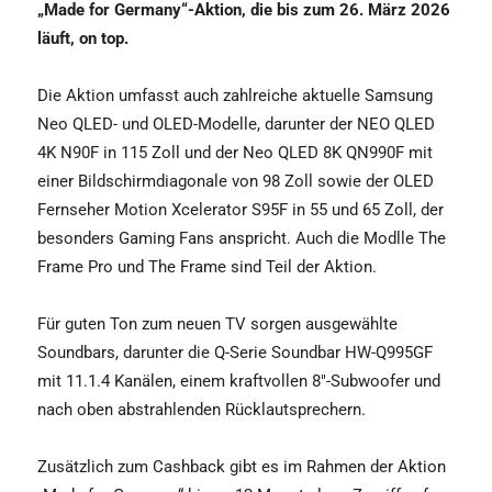
„Made for Germany“-Aktion, die bis zum 26. März 2026
läuft, on top.
Die Aktion umfasst auch zahlreiche aktuelle Samsung
Neo QLED- und OLED-Modelle, darunter der NEO QLED
4K N90F in 115 Zoll und der Neo QLED 8K QN990F mit
einer Bildschirmdiagonale von 98 Zoll sowie der OLED
Fernseher Motion Xcelerator S95F in 55 und 65 Zoll, der
besonders Gaming Fans anspricht. Auch die Modlle The
Frame Pro und The Frame sind Teil der Aktion.
Für guten Ton zum neuen TV sorgen ausgewählte
Soundbars, darunter die Q-Serie Soundbar HW-Q995GF
mit 11.1.4 Kanälen, einem kraftvollen 8″-Subwoofer und
nach oben abstrahlenden Rücklautsprechern.
Zusätzlich zum Cashback gibt es im Rahmen der Aktion