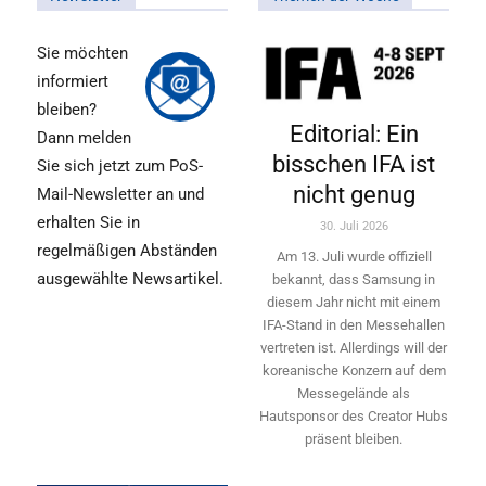
Sie möchten
informiert
bleiben?
Editorial: Ein
Dann melden
bisschen IFA ist
Sie sich jetzt zum PoS-
nicht genug
Mail-Newsletter an und
erhalten Sie in
30. Juli 2026
regelmäßigen Abständen
Am 13. Juli wurde offiziell
ausgewählte Newsartikel.
bekannt, dass Samsung in
diesem Jahr nicht mit einem
IFA-Stand in den Messehallen
vertreten ist. Allerdings will ­der
koreanische Konzern auf dem
Messegelände als
Hautsponsor des Creator Hubs
präsent bleiben.