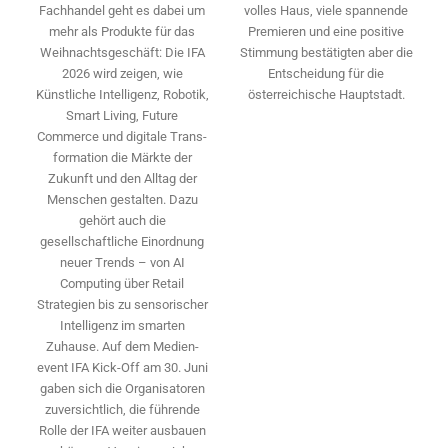
volles Haus, viele spannende
Fachhandel geht es dabei um
Premieren und eine positive
mehr als Produkte für das
Stimmung bestätigten aber die
Weihnachtsgeschäft: Die IFA
Entscheidung für die
2026 wird ­zeigen, wie
österreichische Hauptstadt.
Künstliche Intelligenz, Robotik,
Smart Living, Future
Commerce und digitale Trans­
formation die Märkte der
Zukunft und den Alltag der
Menschen gestalten. Dazu
gehört auch die
gesellschaftliche Einordnung
neuer Trends – von AI
Computing über Retail
Strategien bis zu sensorischer
Intelligenz im smarten
Zuhause. Auf dem Medien­
event IFA Kick-Off am 30. Juni
gaben sich die Organisatoren
zuversichtlich, die führende
Rolle der IFA weiter ausbauen