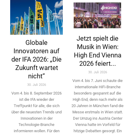
Jetzt spielt die
Globale
Musik in Wien:
Innovatoren auf
High End Vienna
der IFA 2026: „Die
2026 feiert...
Zukunft wartet
30. Juli 2026
nicht“
Vom 4. bis 7. Juni schaute die
30. Juli 2026
internationale HiFi-Branche
besonders gespannt auf die
Vom 4. bis 8. September 2026
High End, denn nach mehr als
ist die IFA wieder der
20 Jahren in München fand die
Treffpunkt für alle, die sich
Messe erstmals in Wien statt.
über die neuesten Trends und
Der Umzug ins Austria Center
Innovationen in der
Vienna hatte im Vorfeld für
Technologie-­Branche
hitzige Debatten gesorgt. Ein
informieren wollen. Für den