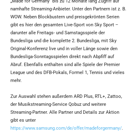
„Made for Germany“ bis zu 12 Monate lang Zugriff auf
namhafte Streaming-Anbieter. Unter den Partnern ist z. B.
WOW. Neben Blockbustern und preisgekrönten Serien
gibt es hier den gesamten Live-Sport von Sky Sport –
darunter alle Freitags- und Samstagsspiele der
Bundesliga und die komplette 2. Bundesliga, mit Sky
Original-Konferenz live und in voller Länge sowie den
Bundesliga-Sonntagsspielen direkt nach Abpfiff auf
Abruf. Ebenfalls enthalten sind alle Spiele der Premier
League und des DFB-Pokals, Formel 1, Tennis und vieles
mehr.
Zur Auswahl stehen außerdem ARD Plus, RTL+, Zattoo,
der Musikstreaming-Service Qobuz und weitere
Streaming-Partner. Alle Partner und Details zur Aktion
gibt es unter
https://www.samsung.com/de/offer/madeforgermany/
.