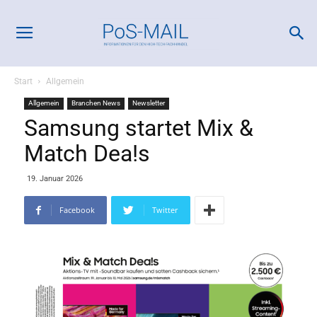
Start
Allgemein
Allgemein
Branchen News
Newsletter
Samsung startet Mix &
Match Dea!s
19. Januar 2026
Facebook
Twitter