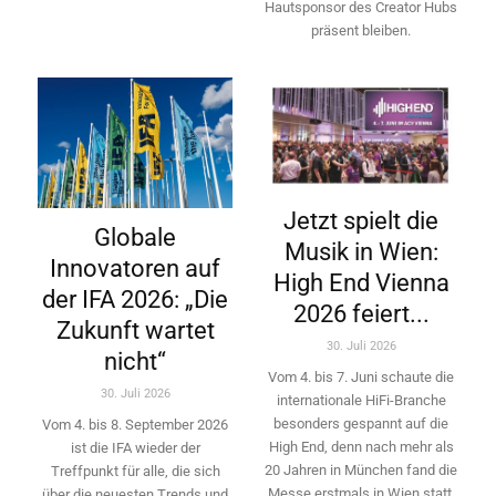
Hautsponsor des Creator Hubs
präsent bleiben.
Jetzt spielt die
Globale
Musik in Wien:
Innovatoren auf
High End Vienna
der IFA 2026: „Die
2026 feiert...
Zukunft wartet
30. Juli 2026
nicht“
Vom 4. bis 7. Juni schaute die
30. Juli 2026
internationale HiFi-Branche
besonders gespannt auf die
Vom 4. bis 8. September 2026
High End, denn nach mehr als
ist die IFA wieder der
20 Jahren in München fand die
Treffpunkt für alle, die sich
Messe erstmals in Wien statt.
über die neuesten Trends und