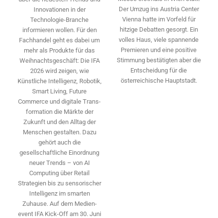
Der Umzug ins Austria Center
Innovationen in der
Vienna hatte im Vorfeld für
Technologie-­Branche
hitzige Debatten gesorgt. Ein
informieren wollen. Für den
volles Haus, viele spannende
Fachhandel geht es dabei um
Premieren und eine positive
mehr als Produkte für das
Stimmung bestätigten aber die
Weihnachtsgeschäft: Die IFA
Entscheidung für die
2026 wird ­zeigen, wie
österreichische Hauptstadt.
Künstliche Intelligenz, Robotik,
Smart Living, Future
Commerce und digitale Trans­
formation die Märkte der
Zukunft und den Alltag der
Menschen gestalten. Dazu
gehört auch die
gesellschaftliche Einordnung
neuer Trends – von AI
Computing über Retail
Strategien bis zu sensorischer
Intelligenz im smarten
Zuhause. Auf dem Medien­
event IFA Kick-Off am 30. Juni