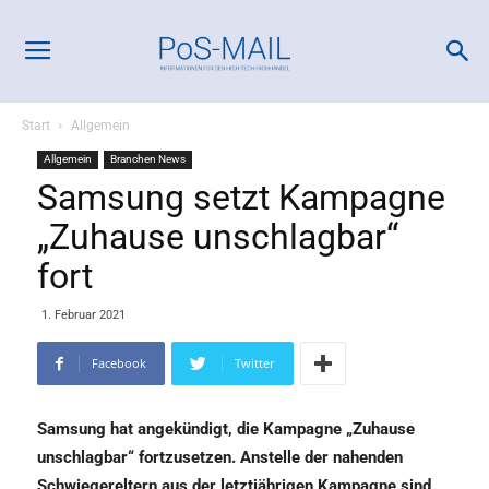
Start
Allgemein
Allgemein
Branchen News
Samsung setzt Kampagne
„Zuhause unschlagbar“
fort
1. Februar 2021
Facebook
Twitter
Samsung hat angekündigt, die Kampagne „Zuhause
unschlagbar“ fortzusetzen. Anstelle der nahenden
Schwiegereltern aus der letztjährigen Kampagne sind