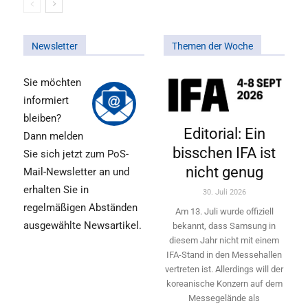
Newsletter
Themen der Woche
Sie möchten
informiert
bleiben?
Editorial: Ein
Dann melden
bisschen IFA ist
Sie sich jetzt zum PoS-
nicht genug
Mail-Newsletter an und
erhalten Sie in
30. Juli 2026
regelmäßigen Abständen
Am 13. Juli wurde offiziell
ausgewählte Newsartikel.
bekannt, dass Samsung in
diesem Jahr nicht mit einem
IFA-Stand in den Messehallen
vertreten ist. Allerdings will ­der
koreanische Konzern auf dem
Messegelände als