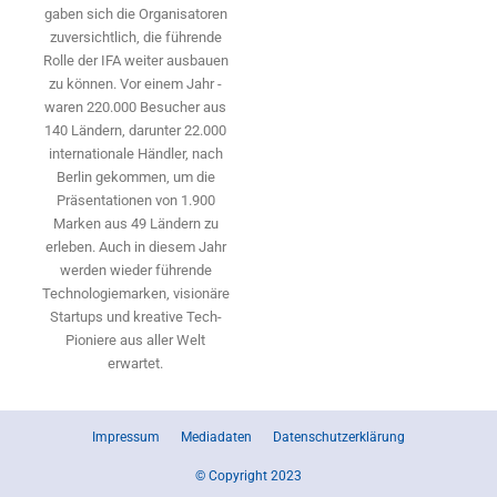
gaben sich die Organisatoren
zuversichtlich, die führende
Rolle der IFA weiter ausbauen
zu können. Vor einem Jahr ­
waren 220.000 Besucher aus
140 ­Ländern, ­darunter 22.000
internationale Händler, nach
Berlin gekommen, um die
Präsen­tationen von 1.900
Marken aus 49 Ländern zu
erleben. Auch in diesem Jahr
werden wieder führende
Technologiemarken, visionäre
Startups und ­kreative Tech-
Pioniere aus aller Welt
erwartet.
Impressum
Mediadaten
Datenschutzerklärung
© Copyright 2023