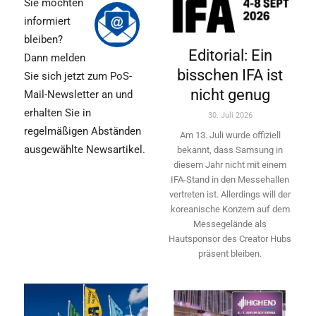
Sie möchten
informiert
bleiben?
Editorial: Ein
Dann melden
bisschen IFA ist
Sie sich jetzt zum PoS-
nicht genug
Mail-Newsletter an und
erhalten Sie in
30. Juli 2026
regelmäßigen Abständen
Am 13. Juli wurde offiziell
ausgewählte Newsartikel.
bekannt, dass Samsung in
diesem Jahr nicht mit einem
IFA-Stand in den Messehallen
vertreten ist. Allerdings will ­der
koreanische Konzern auf dem
Messegelände als
Hautsponsor des Creator Hubs
präsent bleiben.