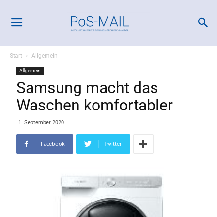
Start
Allgemein
Allgemein
Samsung macht das
Waschen komfortabler
1. September 2020
Facebook
Twitter