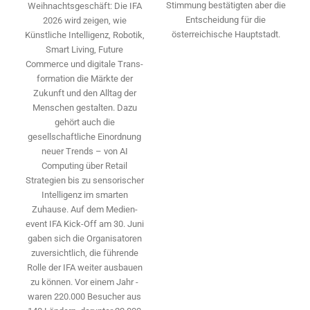
Stimmung bestätigten aber die
Weihnachtsgeschäft: Die IFA
Entscheidung für die
2026 wird ­zeigen, wie
österreichische Hauptstadt.
Künstliche Intelligenz, Robotik,
Smart Living, Future
Commerce und digitale Trans­
formation die Märkte der
Zukunft und den Alltag der
Menschen gestalten. Dazu
gehört auch die
gesellschaftliche Einordnung
neuer Trends – von AI
Computing über Retail
Strategien bis zu sensorischer
Intelligenz im smarten
Zuhause. Auf dem Medien­
event IFA Kick-Off am 30. Juni
gaben sich die Organisatoren
zuversichtlich, die führende
Rolle der IFA weiter ausbauen
zu können. Vor einem Jahr ­
waren 220.000 Besucher aus