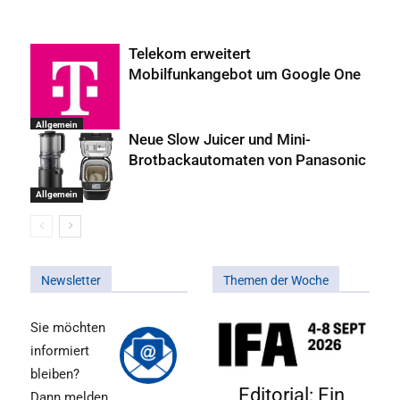
Telekom erweitert
Mobilfunkangebot um Google One
Allgemein
Neue Slow Juicer und Mini-
Brotbackautomaten von Panasonic
Allgemein
Newsletter
Themen der Woche
Sie möchten
informiert
bleiben?
Editorial: Ein
Dann melden