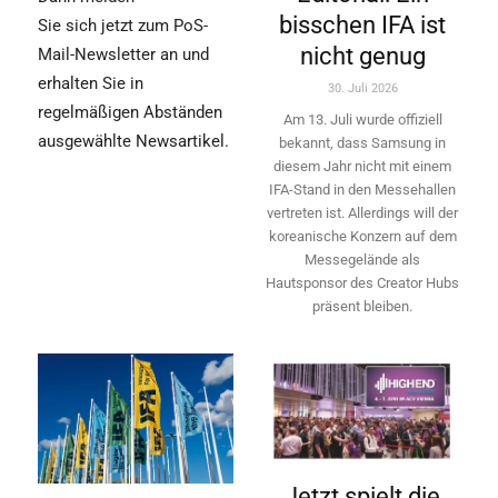
bisschen IFA ist
Sie sich jetzt zum PoS-
nicht genug
Mail-Newsletter an und
erhalten Sie in
30. Juli 2026
regelmäßigen Abständen
Am 13. Juli wurde offiziell
ausgewählte Newsartikel.
bekannt, dass Samsung in
diesem Jahr nicht mit einem
IFA-Stand in den Messehallen
vertreten ist. Allerdings will ­der
koreanische Konzern auf dem
Messegelände als
Hautsponsor des Creator Hubs
präsent bleiben.
Jetzt spielt die