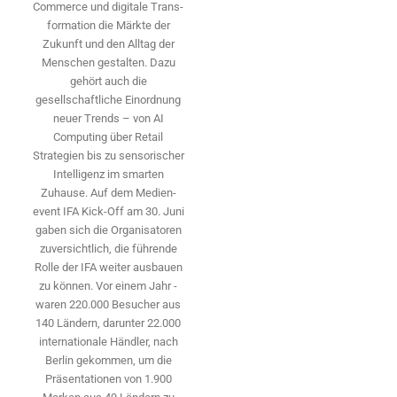
Commerce und digitale Trans­
formation die Märkte der
Zukunft und den Alltag der
Menschen gestalten. Dazu
gehört auch die
gesellschaftliche Einordnung
neuer Trends – von AI
Computing über Retail
Strategien bis zu sensorischer
Intelligenz im smarten
Zuhause. Auf dem Medien­
event IFA Kick-Off am 30. Juni
gaben sich die Organisatoren
zuversichtlich, die führende
Rolle der IFA weiter ausbauen
zu können. Vor einem Jahr ­
waren 220.000 Besucher aus
140 ­Ländern, ­darunter 22.000
internationale Händler, nach
Berlin gekommen, um die
Präsen­tationen von 1.900