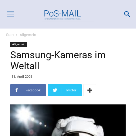
Start
Allgemein
Allgemein
Samsung-Kameras im
Weltall
11. April 2008
Facebook
Twitter