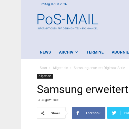
Freitag, 07.08.2026
PoS-
Mail
NEWS
ARCHIV
TERMINE
ABONNI
Start
Allgemein
Samsung erweitert Digimax-Serie
Allgemein
Samsung erweitert
3. August 2006
Facebook
Twi
Share