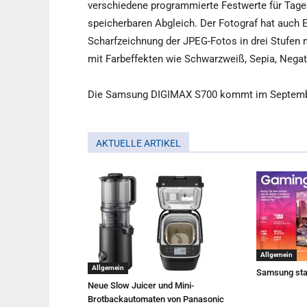
verschiedene programmierte Festwerte für Tages
speicherbaren Abgleich. Der Fotograf hat auch E
Scharfzeichnung der JPEG-Fotos in drei Stufen 
mit Farbeffekten wie Schwarzweiß, Sepia, Nega
Die Samsung DIGIMAX S700 kommt im September
AKTUELLE ARTIKEL
Allgemein
Allgemein
Samsung sta
Neue Slow Juicer und Mini-
Brotbackautomaten von Panasonic