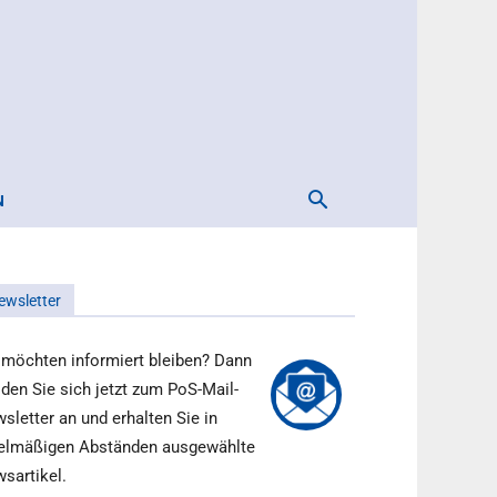
N
ewsletter
 möchten informiert bleiben? Dann
den Sie sich jetzt zum PoS-Mail-
sletter an und erhalten Sie in
elmäßigen Abständen ausgewählte
sartikel.