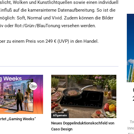
licht, Wolken und Kunstlichtquellen sowie einen individuell
influß auf die kamerainterne Datenaufbereitung. So ist die
möglich: Soft, Normal und Vivid. Zudem können die Bilder
tiv oder Rot-/Grün-/BlauTonung versehen werden.
 zu einem Preis von 249 € (UVP) in den Handel.
Allgemein
rtet „Gaming Weeks“
Tr
Neues Doppelinduktionskochfeld von
Inn
Caso Design