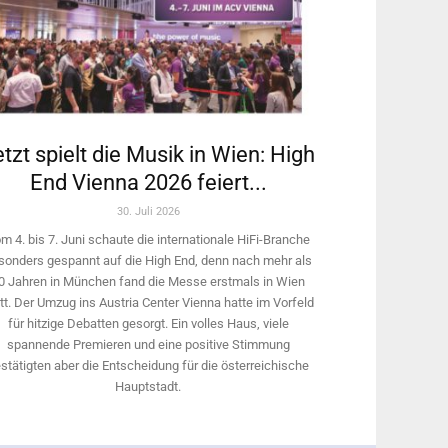
tzt spielt die Musik in Wien: High
End Vienna 2026 feiert...
30. Juli 2026
m 4. bis 7. Juni schaute die internationale HiFi-Branche
sonders gespannt auf die High End, denn nach mehr als
0 Jahren in München fand die Messe erstmals in Wien
tt. Der Umzug ins Austria Center Vienna hatte im Vorfeld
für hitzige Debatten gesorgt. Ein volles Haus, viele
spannende Premieren und eine positive Stimmung
stätigten aber die Entscheidung für die österreichische
Hauptstadt.