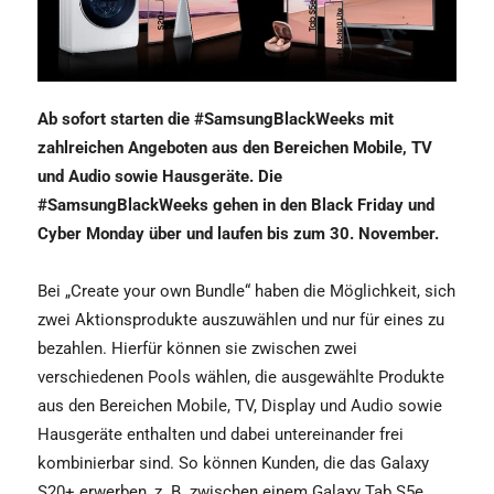
Ab sofort starten die #SamsungBlackWeeks mit
zahlreichen Angeboten aus den Bereichen Mobile, TV
und Audio sowie Hausgeräte. Die
#SamsungBlackWeeks gehen in den Black Friday und
Cyber Monday über und laufen bis zum 30. November.
Bei „Create your own Bundle“ haben die Möglichkeit, sich
zwei Aktionsprodukte auszuwählen und nur für eines zu
bezahlen. Hierfür können sie zwischen zwei
verschiedenen Pools wählen, die ausgewählte Produkte
aus den Bereichen Mobile, TV, Display und Audio sowie
Hausgeräte enthalten und dabei untereinander frei
kombinierbar sind. So können Kunden, die das Galaxy
S20+ erwerben, z. B. zwischen einem Galaxy Tab S5e