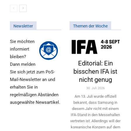
Newsletter
Themen der Woche
Sie möchten
informiert
bleiben?
Editorial: Ein
Dann melden
bisschen IFA ist
Sie sich jetzt zum PoS-
nicht genug
Mail-Newsletter an und
erhalten Sie in
30. Juli 2026
regelmäßigen Abständen
Am 13. Juli wurde offiziell
ausgewählte Newsartikel.
bekannt, dass Samsung in
diesem Jahr nicht mit einem
IFA-Stand in den Messehallen
vertreten ist. Allerdings will ­der
koreanische Konzern auf dem