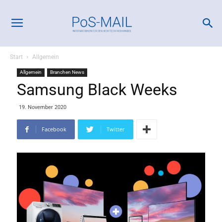
Start
Allgemein
Allgemein
Branchen News
Samsung Black Weeks
19. November 2020
Facebook
Twitter