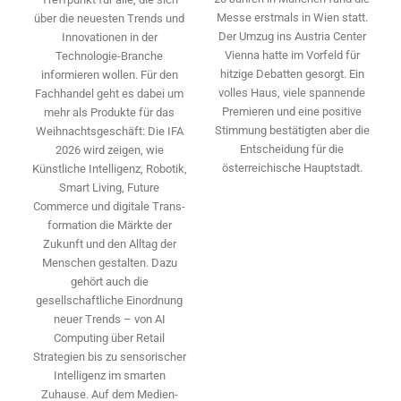
Messe erstmals in Wien statt.
über die neuesten Trends und
Der Umzug ins Austria Center
Innovationen in der
Vienna hatte im Vorfeld für
Technologie-­Branche
hitzige Debatten gesorgt. Ein
informieren wollen. Für den
volles Haus, viele spannende
Fachhandel geht es dabei um
Premieren und eine positive
mehr als Produkte für das
Stimmung bestätigten aber die
Weihnachtsgeschäft: Die IFA
Entscheidung für die
2026 wird ­zeigen, wie
österreichische Hauptstadt.
Künstliche Intelligenz, Robotik,
Smart Living, Future
Commerce und digitale Trans­
formation die Märkte der
Zukunft und den Alltag der
Menschen gestalten. Dazu
gehört auch die
gesellschaftliche Einordnung
neuer Trends – von AI
Computing über Retail
Strategien bis zu sensorischer
Intelligenz im smarten
Zuhause. Auf dem Medien­