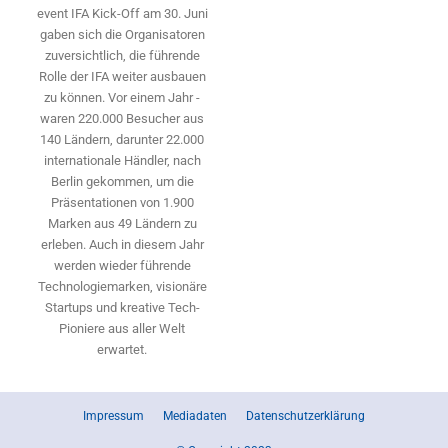
event IFA Kick-Off am 30. Juni
gaben sich die Organisatoren
zuversichtlich, die führende
Rolle der IFA weiter ausbauen
zu können. Vor einem Jahr ­
waren 220.000 Besucher aus
140 ­Ländern, ­darunter 22.000
internationale Händler, nach
Berlin gekommen, um die
Präsen­tationen von 1.900
Marken aus 49 Ländern zu
erleben. Auch in diesem Jahr
werden wieder führende
Technologiemarken, visionäre
Startups und ­kreative Tech-
Pioniere aus aller Welt
erwartet.
Impressum
Mediadaten
Datenschutzerklärung