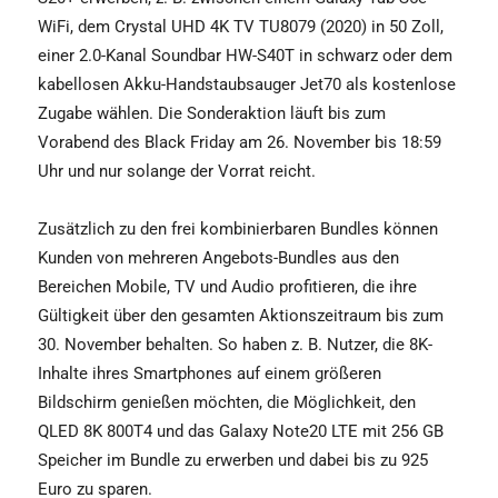
WiFi, dem Crystal UHD 4K TV TU8079 (2020) in 50 Zoll,
einer 2.0-Kanal Soundbar HW-S40T in schwarz oder dem
kabellosen Akku-Handstaubsauger Jet70 als kostenlose
Zugabe wählen. Die Sonderaktion läuft bis zum
Vorabend des Black Friday am 26. November bis 18:59
Uhr und nur solange der Vorrat reicht.
Zusätzlich zu den frei kombinierbaren Bundles können
Kunden von mehreren Angebots-Bundles aus den
Bereichen Mobile, TV und Audio profitieren, die ihre
Gültigkeit über den gesamten Aktionszeitraum bis zum
30. November behalten. So haben z. B. Nutzer, die 8K-
Inhalte ihres Smartphones auf einem größeren
Bildschirm genießen möchten, die Möglichkeit, den
QLED 8K 800T4 und das Galaxy Note20 LTE mit 256 GB
Speicher im Bundle zu erwerben und dabei bis zu 925
Euro zu sparen.