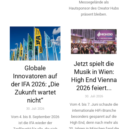
Messegelände als
Hautsponsor des Creator Hubs
präsent bleiben.
Jetzt spielt die
Globale
Musik in Wien:
Innovatoren auf
High End Vienna
der IFA 2026: „Die
2026 feiert...
Zukunft wartet
30. Juli 2026
nicht“
Vom 4. bis 7. Juni schaute die
30. Juli 2026
internationale HiFi-Branche
besonders gespannt auf die
Vom 4. bis 8. September 2026
High End, denn nach mehr als
ist die IFA wieder der
20 Jahren in München fand die
Treffpunkt für alle, die sich