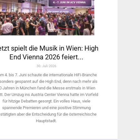
tzt spielt die Musik in Wien: High
End Vienna 2026 feiert...
30. Juli 2026
m 4. bis 7. Juni schaute die internationale HiFi-Branche
sonders gespannt auf die High End, denn nach mehr als
0 Jahren in München fand die Messe erstmals in Wien
tt. Der Umzug ins Austria Center Vienna hatte im Vorfeld
für hitzige Debatten gesorgt. Ein volles Haus, viele
spannende Premieren und eine positive Stimmung
stätigten aber die Entscheidung für die österreichische
Hauptstadt.