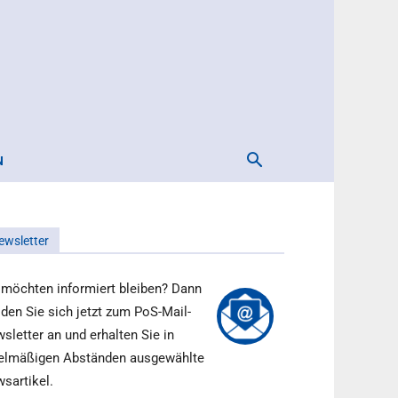
N
ewsletter
 möchten informiert bleiben? Dann
den Sie sich jetzt zum PoS-Mail-
sletter an und erhalten Sie in
elmäßigen Abständen ausgewählte
sartikel.