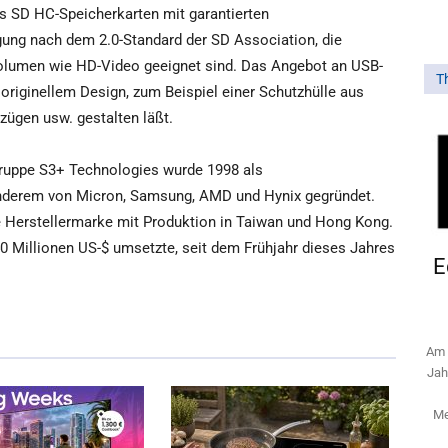
s SD HC-Speicherkarten mit garantierten
gung nach dem 2.0-Standard der SD Association, die
lumen wie HD-Video geeignet sind. Das Angebot an USB-
T
originellem Design, zum Beispiel einer Schutzhülle aus
zügen usw. gestalten läßt.
ruppe S3+ Technologies wurde 1998 als
anderem von Micron, Samsung, AMD und Hynix gegründet.
e Herstellermarke mit Produktion in Taiwan und Hong Kong.
0 Millionen US-$ umsetzte, seit dem Frühjahr dieses Jahres
E
Am 
Jah
Me