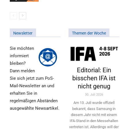
Newsletter
Themen der Woche
Sie möchten
informiert
bleiben?
Editorial: Ein
Dann melden
bisschen IFA ist
Sie sich jetzt zum PoS-
nicht genug
Mail-Newsletter an und
erhalten Sie in
30. Juli 2026
regelmäßigen Abständen
Am 13. Juli wurde offiziell
ausgewählte Newsartikel.
bekannt, dass Samsung in
diesem Jahr nicht mit einem
IFA-Stand in den Messehallen
vertreten ist. Allerdings will ­der