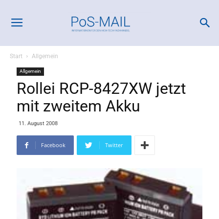
Start
Allgemein
Allgemein
Rollei RCP-8427XW jetzt
mit zweitem Akku
11. August 2008
Facebook
Twitter