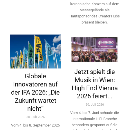
koreanische Konzern auf dem
Messegelände als
Hautsponsor des Creator Hubs
präsent bleiben.
Jetzt spielt die
Globale
Musik in Wien:
Innovatoren auf
High End Vienna
der IFA 2026: „Die
2026 feiert...
Zukunft wartet
30. Juli 2026
nicht“
Vom 4. bis 7. Juni schaute die
30. Juli 2026
internationale HiFi-Branche
besonders gespannt auf die
Vom 4. bis 8. September 2026