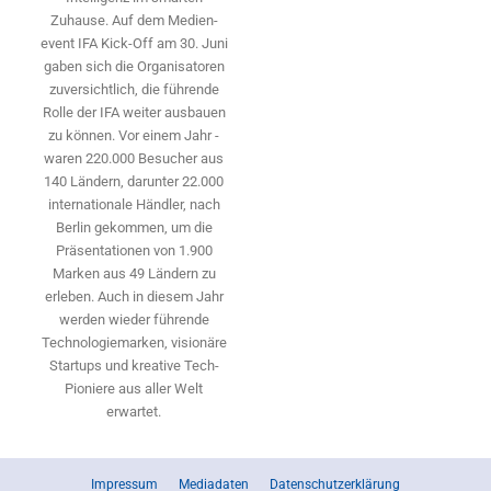
Zuhause. Auf dem Medien­
event IFA Kick-Off am 30. Juni
gaben sich die Organisatoren
zuversichtlich, die führende
Rolle der IFA weiter ausbauen
zu können. Vor einem Jahr ­
waren 220.000 Besucher aus
140 ­Ländern, ­darunter 22.000
internationale Händler, nach
Berlin gekommen, um die
Präsen­tationen von 1.900
Marken aus 49 Ländern zu
erleben. Auch in diesem Jahr
werden wieder führende
Technologiemarken, visionäre
Startups und ­kreative Tech-
Pioniere aus aller Welt
erwartet.
Impressum
Mediadaten
Datenschutzerklärung