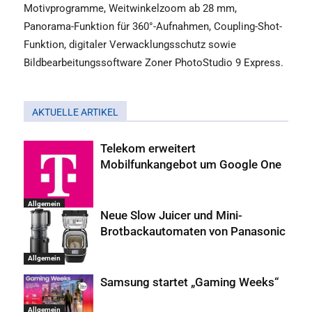
Motivprogramme, Weitwinkelzoom ab 28 mm,
Panorama-Funktion für 360°-Aufnahmen, Coupling-Shot-
Funktion, digitaler Verwacklungsschutz sowie
Bildbearbeitungssoftware Zoner PhotoStudio 9 Express.
AKTUELLE ARTIKEL
Telekom erweitert
Mobilfunkangebot um Google One
Allgemein
Neue Slow Juicer und Mini-
Brotbackautomaten von Panasonic
Allgemein
Samsung startet „Gaming Weeks“
Allgemein