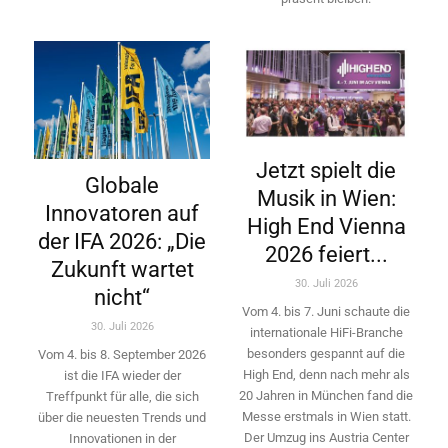
Jetzt spielt die
Globale
Musik in Wien:
Innovatoren auf
High End Vienna
der IFA 2026: „Die
2026 feiert...
Zukunft wartet
30. Juli 2026
nicht“
Vom 4. bis 7. Juni schaute die
30. Juli 2026
internationale HiFi-Branche
besonders gespannt auf die
Vom 4. bis 8. September 2026
High End, denn nach mehr als
ist die IFA wieder der
20 Jahren in München fand die
Treffpunkt für alle, die sich
Messe erstmals in Wien statt.
über die neuesten Trends und
Der Umzug ins Austria Center
Innovationen in der