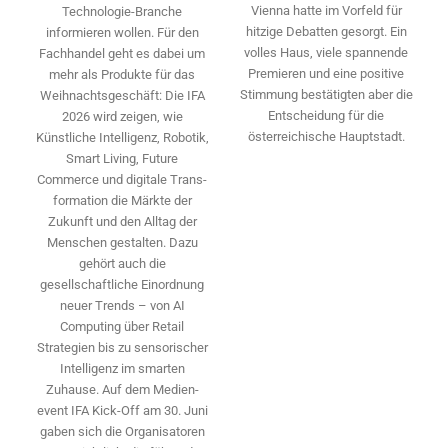
Vienna hatte im Vorfeld für
Technologie-­Branche
hitzige Debatten gesorgt. Ein
informieren wollen. Für den
volles Haus, viele spannende
Fachhandel geht es dabei um
Premieren und eine positive
mehr als Produkte für das
Stimmung bestätigten aber die
Weihnachtsgeschäft: Die IFA
Entscheidung für die
2026 wird ­zeigen, wie
österreichische Hauptstadt.
Künstliche Intelligenz, Robotik,
Smart Living, Future
Commerce und digitale Trans­
formation die Märkte der
Zukunft und den Alltag der
Menschen gestalten. Dazu
gehört auch die
gesellschaftliche Einordnung
neuer Trends – von AI
Computing über Retail
Strategien bis zu sensorischer
Intelligenz im smarten
Zuhause. Auf dem Medien­
event IFA Kick-Off am 30. Juni
gaben sich die Organisatoren