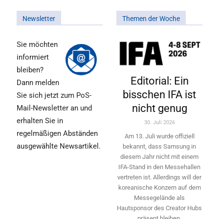
Newsletter
Themen der Woche
Sie möchten
informiert
bleiben?
Editorial: Ein
Dann melden
bisschen IFA ist
Sie sich jetzt zum PoS-
nicht genug
Mail-Newsletter an und
erhalten Sie in
30. Juli 2026
regelmäßigen Abständen
Am 13. Juli wurde offiziell
ausgewählte Newsartikel.
bekannt, dass Samsung in
diesem Jahr nicht mit einem
IFA-Stand in den Messehallen
vertreten ist. Allerdings will ­der
koreanische Konzern auf dem
Messegelände als
Hautsponsor des Creator Hubs
präsent bleiben.