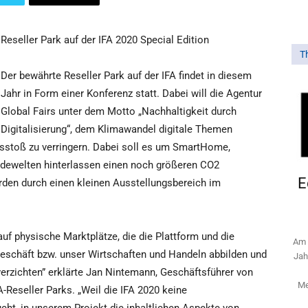
Reseller Park auf der IFA 2020 Special Edition
T
Der bewährte Reseller Park auf der IFA findet in diesem
Jahr in Form einer Konferenz statt. Dabei will die Agentur
Global Fairs unter dem Motto „Nachhaltigkeit durch
Digitalisierung“, dem Klimawandel digitale Themen
usstoß zu verringern. Dabei soll es um SmartHome,
dewelten hinterlassen einen noch größeren CO2
E
rden durch einen kleinen Ausstellungsbereich im
 auf physische Marktplätze, die die Plattform und die
Am 
eschäft bzw. unser Wirtschaften und Handeln abbilden und
Jah
 verzichten” erklärte Jan Nintemann, Geschäftsführer von
Me
A-Reseller Parks. „Weil die IFA 2020 keine