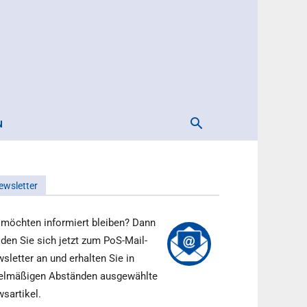
N
ewsletter
 möchten informiert bleiben? Dann
den Sie sich jetzt zum PoS-Mail-
sletter an und erhalten Sie in
elmäßigen Abständen ausgewählte
sartikel.