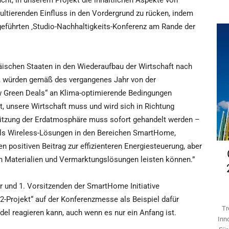
cht, in unserem Projekt die inhaltlichen Aspekte von
ultierenden Einfluss in den Vordergrund zu rücken, indem
hgeführten ‚Studio-Nachhaltigkeits-Konferenz am Rande der
päischen Staaten in den Wiederaufbau der Wirtschaft nach
, würden gemäß des vergangenes Jahr von der
Green Deals“ an Klima-optimierende Bedingungen
t, unsere Wirtschaft muss und wird sich in Richtung
hitzung der Erdatmosphäre muss sofort gehandelt werden –
tels Wireless-Lösungen in den Bereichen SmartHome,
n positiven Beitrag zur effizienteren Energiesteuerung, aber
 Materialien und Vermarktungslösungen leisten können.”
 und 1. Vorsitzenden der SmartHome Initiative
2-Projekt“ auf der Konferenzmesse als Beispiel dafür
Tr
del reagieren kann, auch wenn es nur ein Anfang ist.
Inn