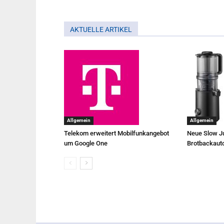
AKTUELLE ARTIKEL
Allgemein
Allgemein
Telekom erweitert Mobilfunkangebot
Neue Slow Ju
um Google One
Brotbackaut