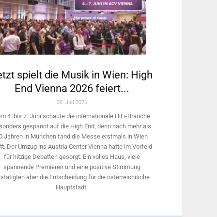
tzt spielt die Musik in Wien: High
End Vienna 2026 feiert...
30. Juli 2026
m 4. bis 7. Juni schaute die internationale HiFi-Branche
sonders gespannt auf die High End, denn nach mehr als
0 Jahren in München fand die Messe erstmals in Wien
tt. Der Umzug ins Austria Center Vienna hatte im Vorfeld
für hitzige Debatten gesorgt. Ein volles Haus, viele
spannende Premieren und eine positive Stimmung
stätigten aber die Entscheidung für die österreichische
Hauptstadt.