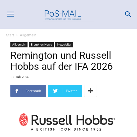
Start
Allgemein
Allgemein
Branchen News
Newsletter
Remington und Russell
Hobbs auf der IFA 2026
8. Juli 2026
Facebook
Twitter