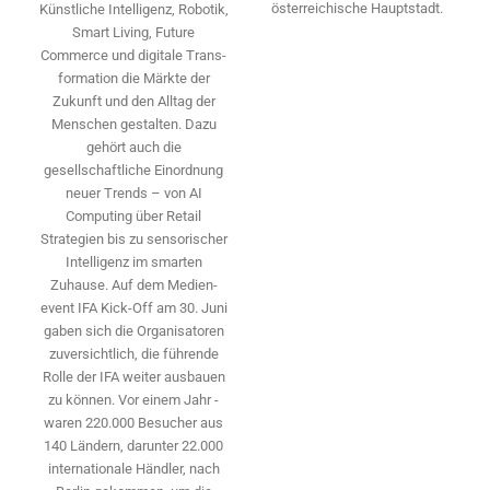
österreichische Hauptstadt.
Künstliche Intelligenz, Robotik,
Smart Living, Future
Commerce und digitale Trans­
formation die Märkte der
Zukunft und den Alltag der
Menschen gestalten. Dazu
gehört auch die
gesellschaftliche Einordnung
neuer Trends – von AI
Computing über Retail
Strategien bis zu sensorischer
Intelligenz im smarten
Zuhause. Auf dem Medien­
event IFA Kick-Off am 30. Juni
gaben sich die Organisatoren
zuversichtlich, die führende
Rolle der IFA weiter ausbauen
zu können. Vor einem Jahr ­
waren 220.000 Besucher aus
140 ­Ländern, ­darunter 22.000
internationale Händler, nach