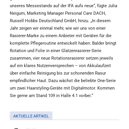
unseres Messestands auf der IFA aufs neue“, fügte Julia
Neigum, Marketing Manager Personal Care DACH,
Russell Hobbs Deutschland GmbH, hinzu. „In diesem
Jahr zeigen wir einmal mehr, wie wir uns von einer
Rasierer-Marke zu einem Anbieter mit Geräten für die
komplette Pflegeroutine entwickelt haben: Balder bringt
Rotation und Folie in einer Glatzenrasierer-Serie
zusammen, vier neue Rotationsrasierer setzen jeweils
auf ein klares Nutzenversprechen – von Akkulaufzeit
über einfache Reinigung bis zur schonenden Rasur
empfindlicher Haut. Dazu wächst die beliebte One-Serie
um zwei Haarstyling-Geräte mit Digitalmotor. Kommen
Sie gerne am Stand 109 in Halle 4.1 vorbei.“
AKTUELLE ARTIKEL