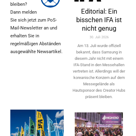
bleiben?
Editorial: Ein
Dann melden
bisschen IFA ist
Sie sich jetzt zum PoS-
nicht genug
Mail-Newsletter an und
erhalten Sie in
30. Juli 2026
regelmäßigen Abständen
Am 13. Juli wurde offiziell
ausgewählte Newsartikel.
bekannt, dass Samsung in
diesem Jahr nicht mit einem
IFA-Stand in den Messehallen
vertreten ist. Allerdings will ­der
koreanische Konzern auf dem
Messegelände als
Hautsponsor des Creator Hubs
präsent bleiben.