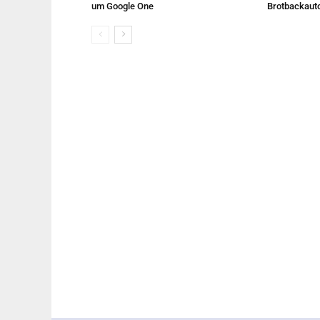
um Google One
Brotbackaut