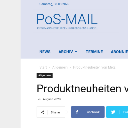
Samstag, 08.08.2026
PoS-
Mail
NEWS
ARCHIV
TERMINE
ABONNI
Start
Allgemein
Produktneuheiten von Metz
Allgemein
Produktneuheiten 
26. August 2020
Facebook
Twi
Share