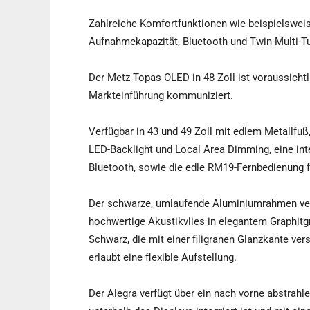
Zahlreiche Komfortfunktionen wie beispielsweise
Aufnahmekapazität, Bluetooth und Twin-Multi-Tu
Der Metz Topas OLED in 48 Zoll ist voraussichtl
Markteinführung kommuniziert.
Verfügbar in 43 und 49 Zoll mit edlem Metallfuß
LED-Backlight und Local Area Dimming, eine integ
Bluetooth, sowie die edle RM19-Fernbedienung 
Der schwarze, umlaufende Aluminiumrahmen verl
hochwertige Akustikvlies in elegantem Graphitgr
Schwarz, die mit einer filigranen Glanzkante ver
erlaubt eine flexible Aufstellung.
Der Alegra verfügt über ein nach vorne abstrah