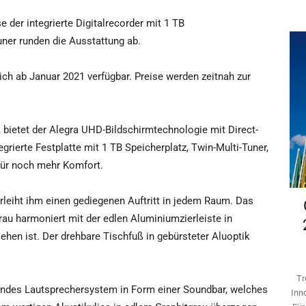
 der integrierte Digitalrecorder mit 1 TB
ner runden die Ausstattung ab.
ich ab Januar 2021 verfügbar. Preise werden zeitnah zur
, bietet der Alegra UHD-Bildschirmtechnologie mit Direct-
rierte Festplatte mit 1 TB Speicherplatz, Twin-Multi-Tuner,
für noch mehr Komfort.
eiht ihm einen gediegenen Auftritt in jedem Raum. Das
au harmoniert mit der edlen Aluminiumzierleiste in
sehen ist. Der drehbare Tischfuß in gebürsteter Aluoptik
Tr
lendes Lautsprechersystem in Form einer Soundbar, welches
Inn