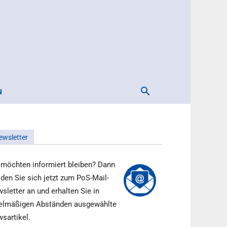
N
ewsletter
 möchten informiert bleiben? Dann
den Sie sich jetzt zum PoS-Mail-
sletter an und erhalten Sie in
elmäßigen Abständen ausgewählte
sartikel.