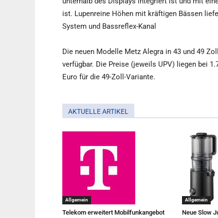
unterhalb des Displays integriert ist und mit e
ist. Lupenreine Höhen mit kräftigen Bässen lie
System und Bassreflex-Kanal
Die neuen Modelle Metz Alegra in 43 und 49 Zol
verfügbar. Die Preise (jeweils UPV) liegen bei 1.
Euro für die 49-Zoll-Variante.
AKTUELLE ARTIKEL
Allgemein
Allgemein
Telekom erweitert Mobilfunkangebot
Neue Slow Ju