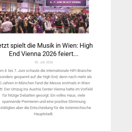
tzt spielt die Musik in Wien: High
End Vienna 2026 feiert...
30. Juli 2026
m 4. bis 7. Juni schaute die internationale HiFi-Branche
sonders gespannt auf die High End, denn nach mehr als
0 Jahren in München fand die Messe erstmals in Wien
tt. Der Umzug ins Austria Center Vienna hatte im Vorfeld
für hitzige Debatten gesorgt. Ein volles Haus, viele
spannende Premieren und eine positive Stimmung
stätigten aber die Entscheidung für die österreichische
Hauptstadt.