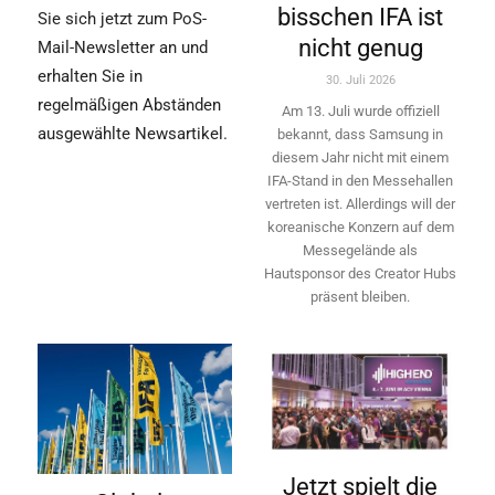
bisschen IFA ist
Sie sich jetzt zum PoS-
nicht genug
Mail-Newsletter an und
erhalten Sie in
30. Juli 2026
regelmäßigen Abständen
Am 13. Juli wurde offiziell
ausgewählte Newsartikel.
bekannt, dass Samsung in
diesem Jahr nicht mit einem
IFA-Stand in den Messehallen
vertreten ist. Allerdings will ­der
koreanische Konzern auf dem
Messegelände als
Hautsponsor des Creator Hubs
präsent bleiben.
Jetzt spielt die