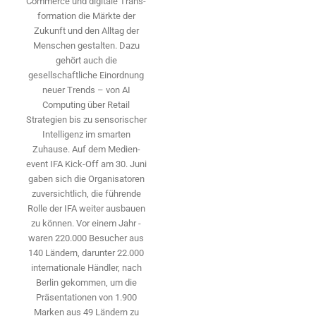
Commerce und digitale Trans­
formation die Märkte der
Zukunft und den Alltag der
Menschen gestalten. Dazu
gehört auch die
gesellschaftliche Einordnung
neuer Trends – von AI
Computing über Retail
Strategien bis zu sensorischer
Intelligenz im smarten
Zuhause. Auf dem Medien­
event IFA Kick-Off am 30. Juni
gaben sich die Organisatoren
zuversichtlich, die führende
Rolle der IFA weiter ausbauen
zu können. Vor einem Jahr ­
waren 220.000 Besucher aus
140 ­Ländern, ­darunter 22.000
internationale Händler, nach
Berlin gekommen, um die
Präsen­tationen von 1.900
Marken aus 49 Ländern zu