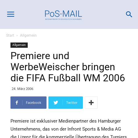
Start
Allgemein
Allgemein
Premiere und
WerbeWeischer bringen
die FIFA Fußball WM 2006
24. März 2006
Facebook
Twitter
Premiere ist exklusiver Medienpartner des Hamburger
Unternehmens, das von der Infront Sports & Media AG
die Lizenz für die kommerzielle Übertragung des Turniers