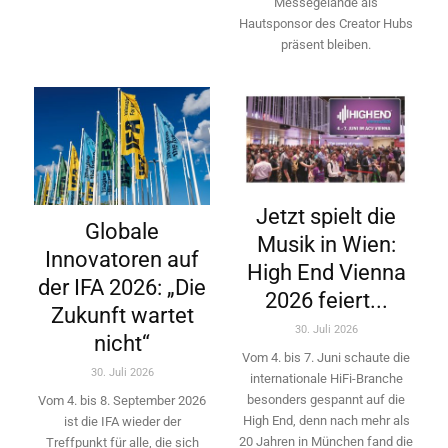
Messegelände als
Hautsponsor des Creator Hubs
präsent bleiben.
Jetzt spielt die
Globale
Musik in Wien:
Innovatoren auf
High End Vienna
der IFA 2026: „Die
2026 feiert...
Zukunft wartet
30. Juli 2026
nicht“
Vom 4. bis 7. Juni schaute die
30. Juli 2026
internationale HiFi-Branche
besonders gespannt auf die
Vom 4. bis 8. September 2026
High End, denn nach mehr als
ist die IFA wieder der
20 Jahren in München fand die
Treffpunkt für alle, die sich