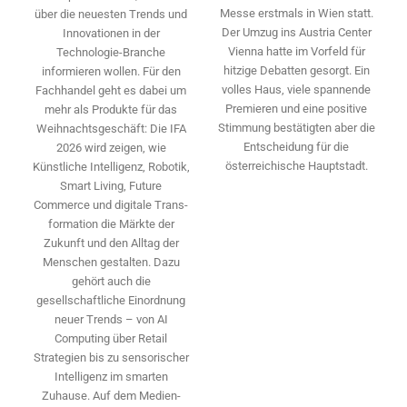
Messe erstmals in Wien statt.
über die neuesten Trends und
Der Umzug ins Austria Center
Innovationen in der
Vienna hatte im Vorfeld für
Technologie-­Branche
hitzige Debatten gesorgt. Ein
informieren wollen. Für den
volles Haus, viele spannende
Fachhandel geht es dabei um
Premieren und eine positive
mehr als Produkte für das
Stimmung bestätigten aber die
Weihnachtsgeschäft: Die IFA
Entscheidung für die
2026 wird ­zeigen, wie
österreichische Hauptstadt.
Künstliche Intelligenz, Robotik,
Smart Living, Future
Commerce und digitale Trans­
formation die Märkte der
Zukunft und den Alltag der
Menschen gestalten. Dazu
gehört auch die
gesellschaftliche Einordnung
neuer Trends – von AI
Computing über Retail
Strategien bis zu sensorischer
Intelligenz im smarten
Zuhause. Auf dem Medien­