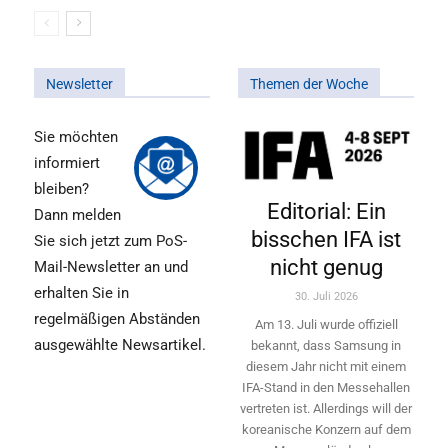
Newsletter
Themen der Woche
Sie möchten
informiert
bleiben?
Editorial: Ein
Dann melden
bisschen IFA ist
Sie sich jetzt zum PoS-
nicht genug
Mail-Newsletter an und
erhalten Sie in
30. Juli 2026
regelmäßigen Abständen
Am 13. Juli wurde offiziell
ausgewählte Newsartikel.
bekannt, dass Samsung in
diesem Jahr nicht mit einem
IFA-Stand in den Messehallen
vertreten ist. Allerdings will ­der
koreanische Konzern auf dem