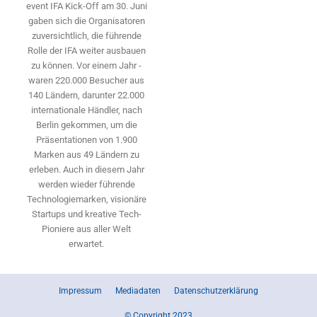
event IFA Kick-Off am 30. Juni
gaben sich die Organisatoren
zuversichtlich, die führende
Rolle der IFA weiter ausbauen
zu können. Vor einem Jahr ­
waren 220.000 Besucher aus
140 ­Ländern, ­darunter 22.000
internationale Händler, nach
Berlin gekommen, um die
Präsen­tationen von 1.900
Marken aus 49 Ländern zu
erleben. Auch in diesem Jahr
werden wieder führende
Technologiemarken, visionäre
Startups und ­kreative Tech-
Pioniere aus aller Welt
erwartet.
Impressum
Mediadaten
Datenschutzerklärung
© Copyright 2023