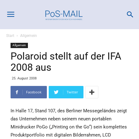
Start
Allgemein
Allgemein
Polaroid stellt auf der IFA
2008 aus
25. August 2008
Facebook
Twitter
In Halle 17, Stand 107, des Berliner Messegeländes zeigt
das Unternehmen neben seinem neuen portablen
Minidrucker PoGo („Printing on the Go“) sein komplettes
Produktportfolio mit digitalen Bilderrahmen, LCD