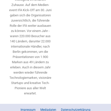
Zuhause. Auf dem Medien­
event IFA Kick-Off am 30. Juni
gaben sich die Organisatoren
zuversichtlich, die führende
Rolle der IFA weiter ausbauen
zu können. Vor einem Jahr ­
waren 220.000 Besucher aus
140 ­Ländern, ­darunter 22.000
internationale Händler, nach
Berlin gekommen, um die
Präsen­tationen von 1.900
Marken aus 49 Ländern zu
erleben. Auch in diesem Jahr
werden wieder führende
Technologiemarken, visionäre
Startups und ­kreative Tech-
Pioniere aus aller Welt
erwartet.
Impressum
Mediadaten
Datenschutzerklärung