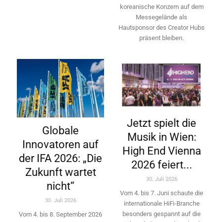
koreanische Konzern auf dem
Messegelände als
Hautsponsor des Creator Hubs
präsent bleiben.
Jetzt spielt die
Globale
Musik in Wien:
Innovatoren auf
High End Vienna
der IFA 2026: „Die
2026 feiert...
Zukunft wartet
30. Juli 2026
nicht“
Vom 4. bis 7. Juni schaute die
30. Juli 2026
internationale HiFi-Branche
besonders gespannt auf die
Vom 4. bis 8. September 2026