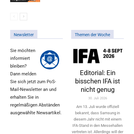
Newsletter
Themen der Woche
Sie möchten
informiert
bleiben?
Editorial: Ein
Dann melden
bisschen IFA ist
Sie sich jetzt zum PoS-
nicht genug
Mail-Newsletter an und
erhalten Sie in
30. Juli 2026
regelmäßigen Abständen
Am 13. Juli wurde offiziell
ausgewählte Newsartikel.
bekannt, dass Samsung in
diesem Jahr nicht mit einem
IFA-Stand in den Messehallen
vertreten ist. Allerdings will ­der