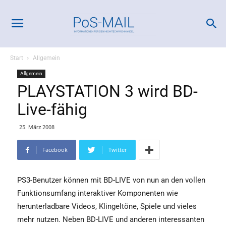
Start
Allgemein
Allgemein
PLAYSTATION 3 wird BD-
Live-fähig
25. März 2008
Facebook
Twitter
PS3-Benutzer können mit BD-LIVE von nun an den vollen
Funktionsumfang interaktiver Komponenten wie
herunterladbare Videos, Klingeltöne, Spiele und vieles
mehr nutzen. Neben BD-LIVE und anderen interessanten