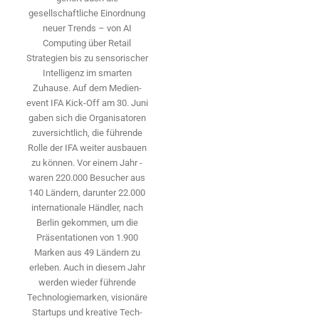
gesellschaftliche Einordnung
neuer Trends – von AI
Computing über Retail
Strategien bis zu sensorischer
Intelligenz im smarten
Zuhause. Auf dem Medien­
event IFA Kick-Off am 30. Juni
gaben sich die Organisatoren
zuversichtlich, die führende
Rolle der IFA weiter ausbauen
zu können. Vor einem Jahr ­
waren 220.000 Besucher aus
140 ­Ländern, ­darunter 22.000
internationale Händler, nach
Berlin gekommen, um die
Präsen­tationen von 1.900
Marken aus 49 Ländern zu
erleben. Auch in diesem Jahr
werden wieder führende
Technologiemarken, visionäre
Startups und ­kreative Tech-