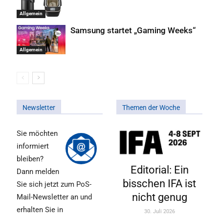
Allgemein
Samsung startet „Gaming Weeks“
Allgemein
Newsletter
Themen der Woche
Sie möchten
informiert
bleiben?
Editorial: Ein
Dann melden
bisschen IFA ist
Sie sich jetzt zum PoS-
nicht genug
Mail-Newsletter an und
erhalten Sie in
30. Juli 2026