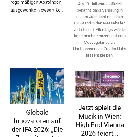
regelmäßigen Abständen
Am 13. Juli wurde offiziell
ausgewählte Newsartikel.
bekannt, dass Samsung in
diesem Jahr nicht mit einem
IFA-Stand in den Messehallen
vertreten ist. Allerdings will ­der
koreanische Konzern auf dem
Messegelände als
Hautsponsor des Creator Hubs
präsent bleiben.
Jetzt spielt die
Globale
Musik in Wien:
Innovatoren auf
High End Vienna
der IFA 2026: „Die
2026 feiert...