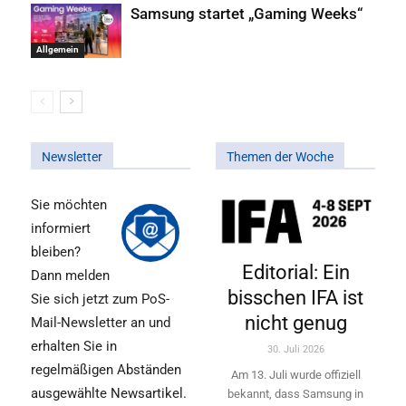
Samsung startet „Gaming Weeks“
Allgemein
Newsletter
Themen der Woche
Sie möchten
informiert
bleiben?
Editorial: Ein
Dann melden
bisschen IFA ist
Sie sich jetzt zum PoS-
nicht genug
Mail-Newsletter an und
erhalten Sie in
30. Juli 2026
regelmäßigen Abständen
Am 13. Juli wurde offiziell
ausgewählte Newsartikel.
bekannt, dass Samsung in