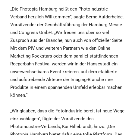
„Die Photopia Hamburg heißt den Photoindustrie-
Verband herzlich Willkommen”, sagte Bernd Aufderheide,
Vorsitzender der Geschäftsführung der Hamburg Messe
und Congress GmbH. „Wir freuen uns über so viel
Zuspruch aus der Branche, nun auch von offizieller Seite.
Mit dem PIV und weiteren Partnern wie den Online
Marketing Rockstars oder dem parallel stattfindenden
Reeperbahn Festival werden wir in der Hansestadt ein
unverwechselbares Event kreieren, auf dem etablierte
und aufstrebende Akteure der Imaging-Branche ihre
Produkte in einem spannenden Umfeld erlebbar machen
können.“
„Wir glauben, dass die Fotoindustrie bereit ist neue Wege
einzuschlagen”, fügte der Vorsitzende des
Photoindustrie-Verbands, Kai Hillebrandt, hinzu. „Die
Photopia Hamburg bietet dafür eine tolle Plattform. Das