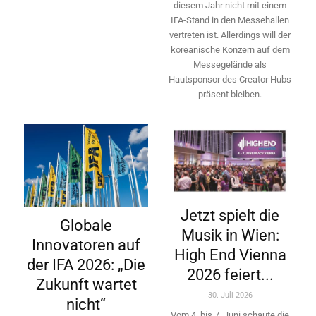
diesem Jahr nicht mit einem
IFA-Stand in den Messehallen
vertreten ist. Allerdings will ­der
koreanische Konzern auf dem
Messegelände als
Hautsponsor des Creator Hubs
präsent bleiben.
Jetzt spielt die
Globale
Musik in Wien:
Innovatoren auf
High End Vienna
der IFA 2026: „Die
2026 feiert...
Zukunft wartet
30. Juli 2026
nicht“
Vom 4. bis 7. Juni schaute die