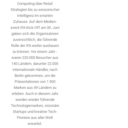
Computing über Retail
Strategien bis zu sensorischer
Intelligenz im smarten
Zuhause. Auf dem Medien­
event IFA Kick-Off am 30. Juni
gaben sich die Organisatoren
zuversichtlich, die führende
Rolle der IFA weiter ausbauen
zu können. Vor einem Jahr ­
waren 220.000 Besucher aus
140 ­Ländern, ­darunter 22.000
internationale Händler, nach
Berlin gekommen, um die
Präsen­tationen von 1.900
Marken aus 49 Ländern zu
erleben. Auch in diesem Jahr
werden wieder führende
Technologiemarken, visionäre
Startups und ­kreative Tech-
Pioniere aus aller Welt
erwartet.