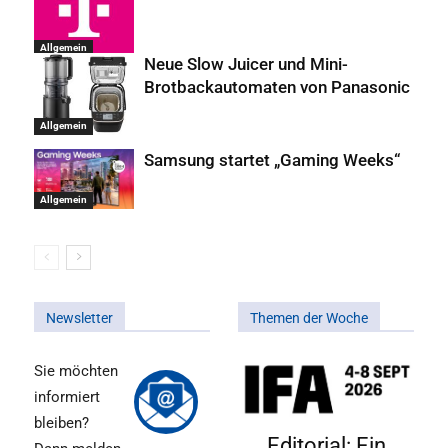
Allgemein
Neue Slow Juicer und Mini-
Brotbackautomaten von Panasonic
Allgemein
Samsung startet „Gaming Weeks“
Allgemein
Newsletter
Themen der Woche
Sie möchten
informiert
bleiben?
Editorial: Ein