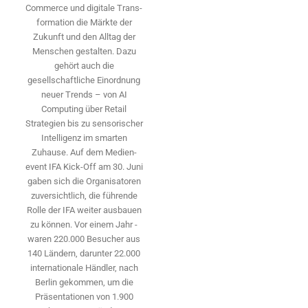
Commerce und digitale Trans­
formation die Märkte der
Zukunft und den Alltag der
Menschen gestalten. Dazu
gehört auch die
gesellschaftliche Einordnung
neuer Trends – von AI
Computing über Retail
Strategien bis zu sensorischer
Intelligenz im smarten
Zuhause. Auf dem Medien­
event IFA Kick-Off am 30. Juni
gaben sich die Organisatoren
zuversichtlich, die führende
Rolle der IFA weiter ausbauen
zu können. Vor einem Jahr ­
waren 220.000 Besucher aus
140 ­Ländern, ­darunter 22.000
internationale Händler, nach
Berlin gekommen, um die
Präsen­tationen von 1.900