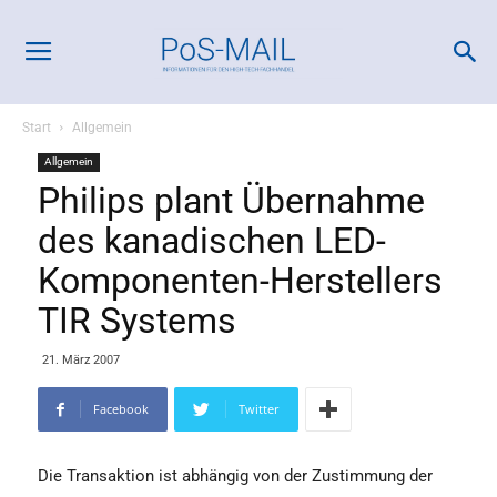
Start
Allgemein
Allgemein
Philips plant Übernahme
des kanadischen LED-
Komponenten-Herstellers
TIR Systems
21. März 2007
Facebook
Twitter
Die Transaktion ist abhängig von der Zustimmung der