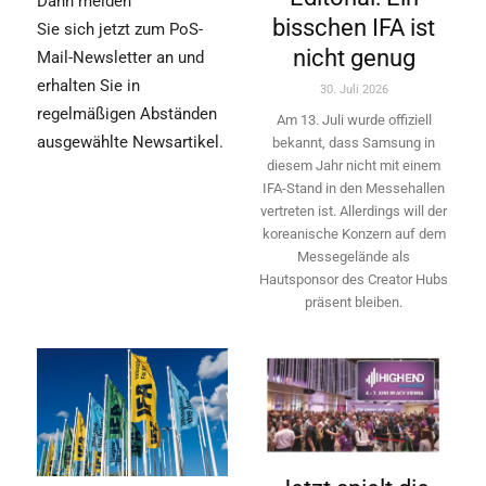
Dann melden
bisschen IFA ist
Sie sich jetzt zum PoS-
nicht genug
Mail-Newsletter an und
erhalten Sie in
30. Juli 2026
regelmäßigen Abständen
Am 13. Juli wurde offiziell
ausgewählte Newsartikel.
bekannt, dass Samsung in
diesem Jahr nicht mit einem
IFA-Stand in den Messehallen
vertreten ist. Allerdings will ­der
koreanische Konzern auf dem
Messegelände als
Hautsponsor des Creator Hubs
präsent bleiben.