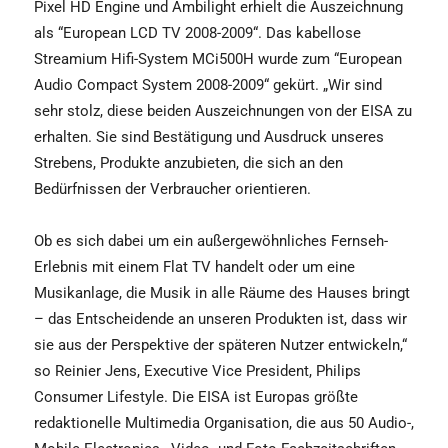
Pixel HD Engine und Ambilight erhielt die Auszeichnung
als “European LCD TV 2008-2009“. Das kabellose
Streamium Hifi-System MCi500H wurde zum “European
Audio Compact System 2008-2009“ gekürt. „Wir sind
sehr stolz, diese beiden Auszeichnungen von der EISA zu
erhalten. Sie sind Bestätigung und Ausdruck unseres
Strebens, Produkte anzubieten, die sich an den
Bedürfnissen der Verbraucher orientieren.
Ob es sich dabei um ein außergewöhnliches Fernseh-
Erlebnis mit einem Flat TV handelt oder um eine
Musikanlage, die Musik in alle Räume des Hauses bringt
– das Entscheidende an unseren Produkten ist, dass wir
sie aus der Perspektive der späteren Nutzer entwickeln,“
so Reinier Jens, Executive Vice President, Philips
Consumer Lifestyle. Die EISA ist Europas größte
redaktionelle Multimedia Organisation, die aus 50 Audio-,