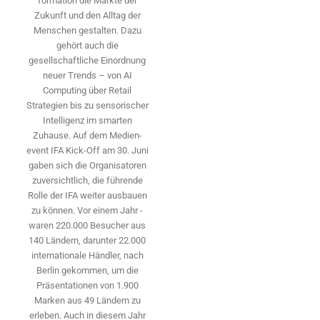
formation die Märkte der
Zukunft und den Alltag der
Menschen gestalten. Dazu
gehört auch die
gesellschaftliche Einordnung
neuer Trends – von AI
Computing über Retail
Strategien bis zu sensorischer
Intelligenz im smarten
Zuhause. Auf dem Medien­
event IFA Kick-Off am 30. Juni
gaben sich die Organisatoren
zuversichtlich, die führende
Rolle der IFA weiter ausbauen
zu können. Vor einem Jahr ­
waren 220.000 Besucher aus
140 ­Ländern, ­darunter 22.000
internationale Händler, nach
Berlin gekommen, um die
Präsen­tationen von 1.900
Marken aus 49 Ländern zu
erleben. Auch in diesem Jahr