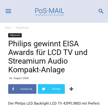
Start
Allgemein
Allgemein
Philips gewinnt EISA
Awards für LCD TV und
Streamium Audio
Kompakt-Anlage
26. August 2008
Facebook
Twitter
Der Philips LED Backlight LCD TV 42PFL9803 mit Perfect