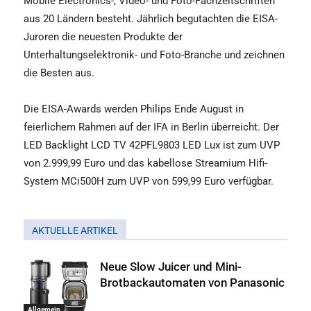
Mobile Electronics-, Video- und Foto-Fachzeitschriften
aus 20 Ländern besteht. Jährlich begutachten die EISA-
Juroren die neuesten Produkte der
Unterhaltungselektronik- und Foto-Branche und zeichnen
die Besten aus.
Die EISA-Awards werden Philips Ende August in
feierlichem Rahmen auf der IFA in Berlin überreicht. Der
LED Backlight LCD TV 42PFL9803 LED Lux ist zum UVP
von 2.999,99 Euro und das kabellose Streamium Hifi-
System MCi500H zum UVP von 599,99 Euro verfügbar.
AKTUELLE ARTIKEL
Neue Slow Juicer und Mini-
Brotbackautomaten von Panasonic
Allgemein