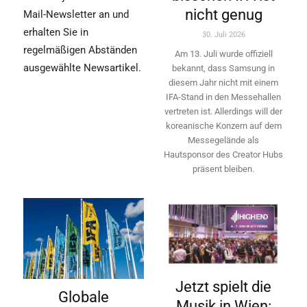
nicht genug
Mail-Newsletter an und
erhalten Sie in
30. Juli 2026
regelmäßigen Abständen
Am 13. Juli wurde offiziell
ausgewählte Newsartikel.
bekannt, dass Samsung in
diesem Jahr nicht mit einem
IFA-Stand in den Messehallen
vertreten ist. Allerdings will ­der
koreanische Konzern auf dem
Messegelände als
Hautsponsor des Creator Hubs
präsent bleiben.
Jetzt spielt die
Globale
Musik in Wien: