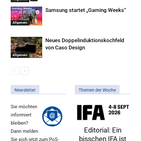
Samsung startet „Gaming Weeks“
Allgemein
Neues Doppelinduktionskochfeld
von Caso Design
Allgemein
Newsletter
Themen der Woche
Sie möchten
informiert
bleiben?
Editorial: Ein
Dann melden
bisschen IFA ist
Sie sich jetzt zum PoS-