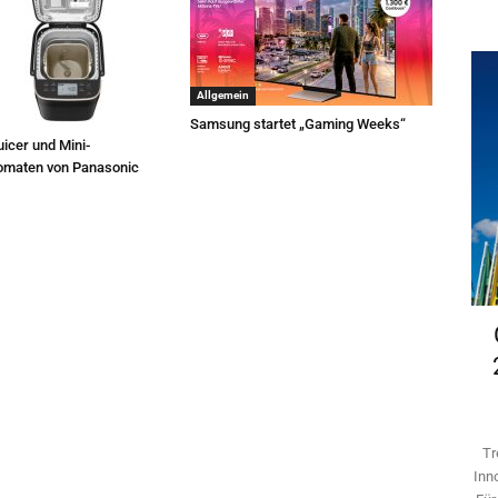
Allgemein
Samsung startet „Gaming Weeks“
icer und Mini-
omaten von Panasonic
Tr
Inn