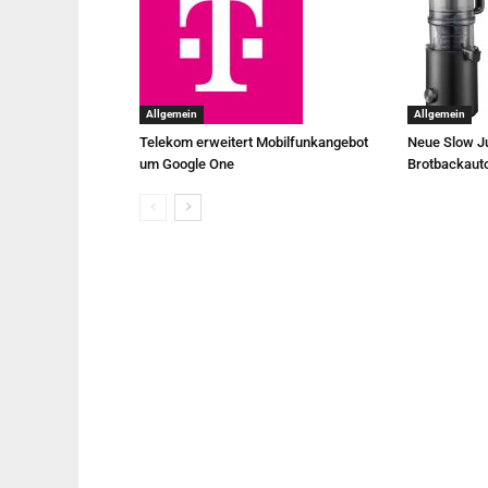
Allgemein
Allgemein
Telekom erweitert Mobilfunkangebot
Neue Slow Ju
um Google One
Brotbackaut