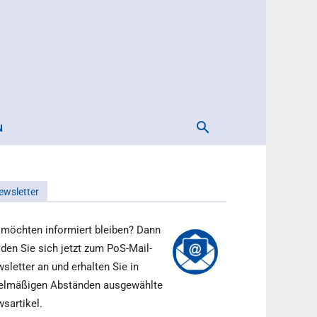
N
ewsletter
 möchten informiert bleiben? Dann
den Sie sich jetzt zum PoS-Mail-
sletter an und erhalten Sie in
elmäßigen Abständen ausgewählte
sartikel.