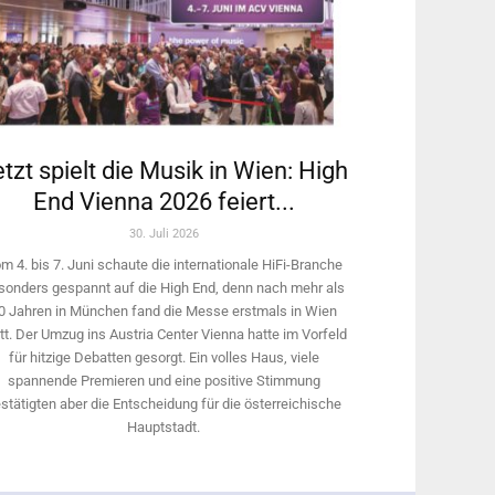
tzt spielt die Musik in Wien: High
End Vienna 2026 feiert...
30. Juli 2026
m 4. bis 7. Juni schaute die internationale HiFi-Branche
sonders gespannt auf die High End, denn nach mehr als
0 Jahren in München fand die Messe erstmals in Wien
tt. Der Umzug ins Austria Center Vienna hatte im Vorfeld
für hitzige Debatten gesorgt. Ein volles Haus, viele
spannende Premieren und eine positive Stimmung
stätigten aber die Entscheidung für die österreichische
Hauptstadt.