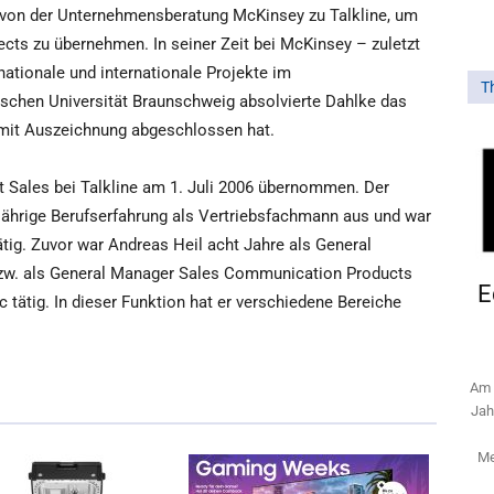
 von der Unternehmensberatung McKinsey zu Talkline, um
ects zu übernehmen. In seiner Zeit bei McKinsey – zuletzt
 nationale und internationale Projekte im
T
ischen Universität Braunschweig absolvierte Dahlke das
 mit Auszeichnung abgeschlossen hat.
t Sales bei Talkline am 1. Juli 2006 übernommen. Der
jährige Berufserfahrung als Vertriebsfachmann aus und war
tig. Zuvor war Andreas Heil acht Jahre als General
w. als General Manager Sales Communication Products
E
 tätig. In dieser Funktion hat er verschiedene Bereiche
Am 
Jah
Me