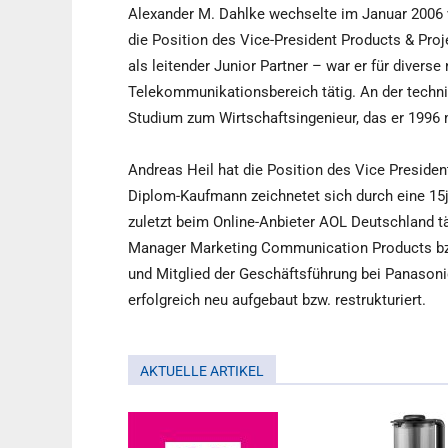
Alexander M. Dahlke wechselte im Januar 2006
die Position des Vice-President Products & Proj
als leitender Junior Partner – war er für diverse
Telekommunikationsbereich tätig. An der techn
Studium zum Wirtschaftsingenieur, das er 1996
Andreas Heil hat die Position des Vice Presiden
Diplom-Kaufmann zeichnetet sich durch eine 15
zuletzt beim Online-Anbieter AOL Deutschland tä
Manager Marketing Communication Products bz
und Mitglied der Geschäftsführung bei Panasonic
erfolgreich neu aufgebaut bzw. restrukturiert.
AKTUELLE ARTIKEL