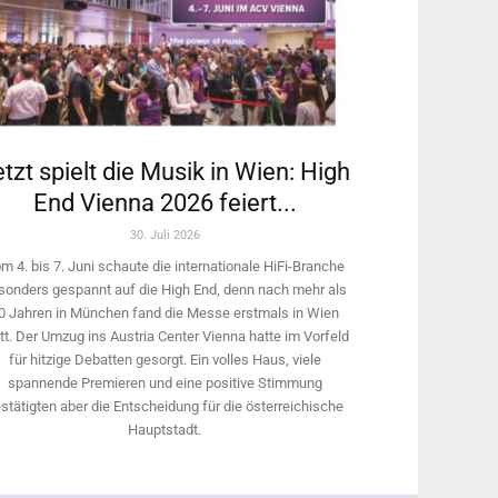
tzt spielt die Musik in Wien: High
End Vienna 2026 feiert...
30. Juli 2026
m 4. bis 7. Juni schaute die internationale HiFi-Branche
sonders gespannt auf die High End, denn nach mehr als
0 Jahren in München fand die Messe erstmals in Wien
tt. Der Umzug ins Austria Center Vienna hatte im Vorfeld
für hitzige Debatten gesorgt. Ein volles Haus, viele
spannende Premieren und eine positive Stimmung
stätigten aber die Entscheidung für die österreichische
Hauptstadt.