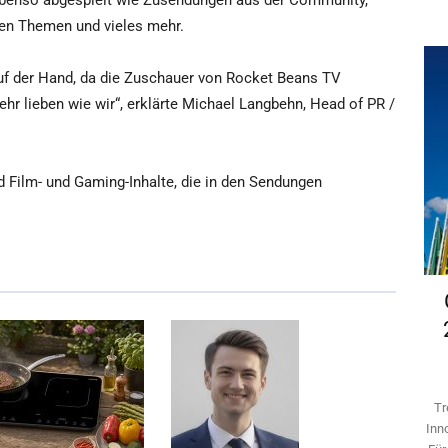
 ebenso abgespielt wie Zusendungen aus der Community,
nen Themen und vieles mehr.
auf der Hand, da die Zuschauer von Rocket Beans TV
hr lieben wie wir“, erklärte Michael Langbehn, Head of PR /
d Film- und Gaming-Inhalte, die in den Sendungen
Tr
Inn