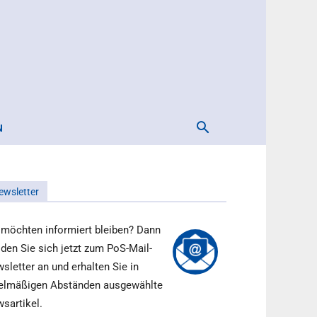
N
ewsletter
 möchten informiert bleiben? Dann
den Sie sich jetzt zum PoS-Mail-
sletter an und erhalten Sie in
elmäßigen Abständen ausgewählte
sartikel.