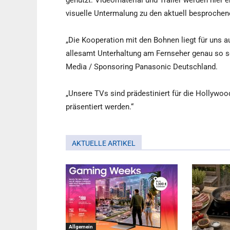
genutzt: Videomaterial und Trailer werden hier
visuelle Untermalung zu den aktuell besproche
„Die Kooperation mit den Bohnen liegt für uns 
allesamt Unterhaltung am Fernseher genau so se
Media / Sponsoring Panasonic Deutschland.
„Unsere TVs sind prädestiniert für die Hollywoo
präsentiert werden.“
AKTUELLE ARTIKEL
Allgemein