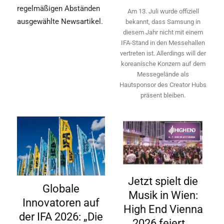
regelmäßigen Abständen
Am 13. Juli wurde offiziell
ausgewählte Newsartikel.
bekannt, dass Samsung in
diesem Jahr nicht mit einem
IFA-Stand in den Messehallen
vertreten ist. Allerdings will ­der
koreanische Konzern auf dem
Messegelände als
Hautsponsor des Creator Hubs
präsent bleiben.
Jetzt spielt die
Globale
Musik in Wien:
Innovatoren auf
High End Vienna
der IFA 2026: „Die
2026 feiert...