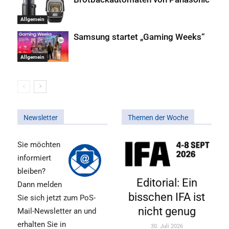
Allgemein
Samsung startet „Gaming Weeks“
Allgemein
Newsletter
Themen der Woche
Sie möchten
informiert
bleiben?
Editorial: Ein
Dann melden
bisschen IFA ist
Sie sich jetzt zum PoS-
nicht genug
Mail-Newsletter an und
erhalten Sie in
30. Juli 2026