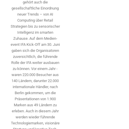
gehört auch die
gesellschaftliche Einordnung
neuer Trends – von AI
Computing über Retail
Strategien bis zu sensorischer
Intelligenz im smarten
Zuhause. Auf dem Medien­
event IFA Kick-Off am 30. Juni
gaben sich die Organisatoren
zuversichtlich, die führende
Rolle der IFA weiter ausbauen
zu können. Vor einem Jahr ­
waren 220.000 Besucher aus
140 ­Ländern, ­darunter 22.000
internationale Händler, nach
Berlin gekommen, um die
Präsen­tationen von 1.900
Marken aus 49 Ländern zu
erleben. Auch in diesem Jahr
werden wieder führende
Technologiemarken, visionäre