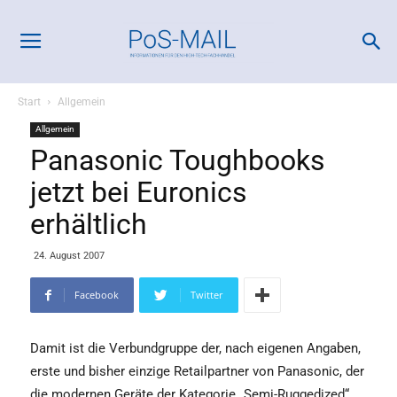
Start
Allgemein
Allgemein
Panasonic Toughbooks
jetzt bei Euronics
erhältlich
24. August 2007
Facebook
Twitter
Damit ist die Verbundgruppe der, nach eigenen Angaben,
erste und bisher einzige Retailpartner von Panasonic, der
die modernen Geräte der Kategorie „Semi-Ruggedized“