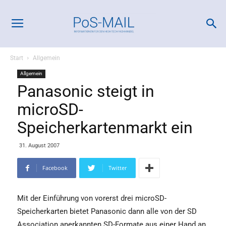
Start
Allgemein
Allgemein
Panasonic steigt in
microSD-
Speicherkartenmarkt ein
31. August 2007
Facebook
Twitter
Mit der Einführung von vorerst drei microSD-
Speicherkarten bietet Panasonic dann alle von der SD
Association anerkannten SD-Formate aus einer Hand an.