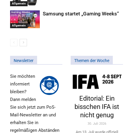
Allgemein
Samsung startet „Gaming Weeks“
Allgemein
Newsletter
Themen der Woche
Sie möchten
informiert
bleiben?
Editorial: Ein
Dann melden
bisschen IFA ist
Sie sich jetzt zum PoS-
nicht genug
Mail-Newsletter an und
erhalten Sie in
30. Juli 2026
regelmäßigen Abständen
Am 13. Juli wurde offiziell