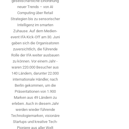
gesellschaftliche Einordnung
neuer Trends – von AI
Computing über Retail
Strategien bis zu sensorischer
Intelligenz im smarten
Zuhause. Auf dem Medien­
event IFA Kick-Off am 30. Juni
gaben sich die Organisatoren
zuversichtlich, die führende
Rolle der IFA weiter ausbauen
zu können. Vor einem Jahr ­
waren 220.000 Besucher aus
140 ­Ländern, ­darunter 22.000
internationale Händler, nach
Berlin gekommen, um die
Präsen­tationen von 1.900
Marken aus 49 Ländern zu
erleben. Auch in diesem Jahr
werden wieder führende
Technologiemarken, visionäre
Startups und ­kreative Tech-
Pioniere aus aller Welt