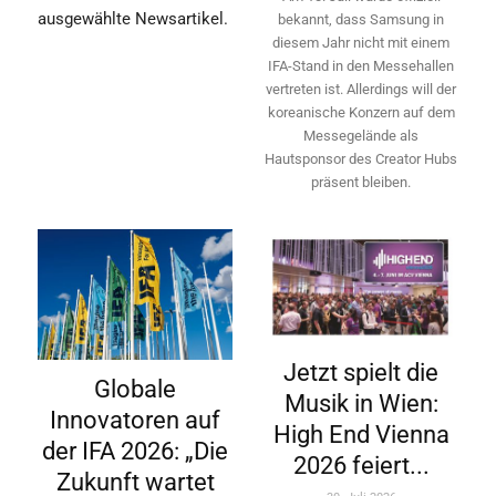
ausgewählte Newsartikel.
bekannt, dass Samsung in
diesem Jahr nicht mit einem
IFA-Stand in den Messehallen
vertreten ist. Allerdings will ­der
koreanische Konzern auf dem
Messegelände als
Hautsponsor des Creator Hubs
präsent bleiben.
Jetzt spielt die
Globale
Musik in Wien:
Innovatoren auf
High End Vienna
der IFA 2026: „Die
2026 feiert...
Zukunft wartet