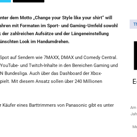
er dem Motto „Change your Style like your shirt“ will
T
ahren mit Formaten im Sport- und Gaming-Umfeld sowohl
k der zahlreichen Aufsätze und der Längeneinstellung
wünschten Look im Handumdrehen.
V-Spot auf Sendern wie 7MAXX, DMAX und Comedy Central.
f YouTube- und Twitch-Inhalte in den Bereichen Gaming und
 Bundesliga. Auch über das Dashboard der Xbox-
E
ielt. Mit diesem Ansatz sollen über 240 Millionen
r Käufer eines Barttrimmers von Panasonic gibt es unter
Am 
Jah
Me