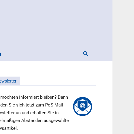
N
ewsletter
 möchten informiert bleiben? Dann
den Sie sich jetzt zum PoS-Mail-
sletter an und erhalten Sie in
elmäßigen Abständen ausgewählte
sartikel.