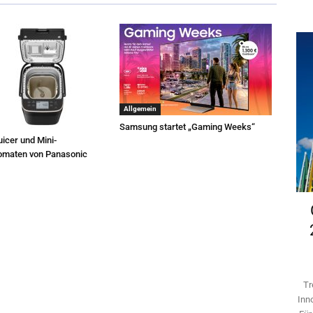
Allgemein
Samsung startet „Gaming Weeks“
icer und Mini-
omaten von Panasonic
Tr
Inn