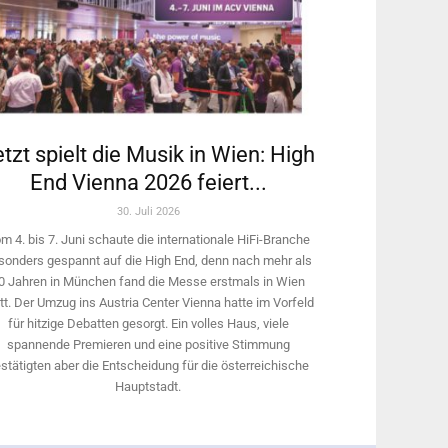
tzt spielt die Musik in Wien: High
End Vienna 2026 feiert...
30. Juli 2026
m 4. bis 7. Juni schaute die internationale HiFi-Branche
sonders gespannt auf die High End, denn nach mehr als
0 Jahren in München fand die Messe erstmals in Wien
tt. Der Umzug ins Austria Center Vienna hatte im Vorfeld
für hitzige Debatten gesorgt. Ein volles Haus, viele
spannende Premieren und eine positive Stimmung
stätigten aber die Entscheidung für die österreichische
Hauptstadt.