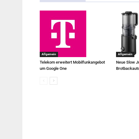
Allgemein
Allgemein
Telekom erweitert Mobilfunkangebot
Neue Slow Ju
um Google One
Brotbackaut