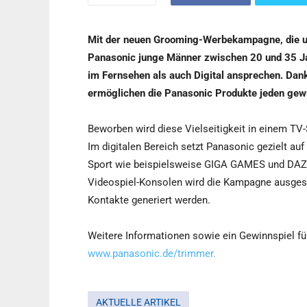
Mit der neuen Grooming-Werbekampagne, die unt
Panasonic junge Männer zwischen 20 und 35 J
im Fernsehen als auch Digital ansprechen. Dan
ermöglichen die Panasonic Produkte jeden ge
Beworben wird diese Vielseitigkeit in einem T
Im digitalen Bereich setzt Panasonic gezielt au
Sport wie beispielsweise GIGA GAMES und DAZN
Videospiel-Konsolen wird die Kampagne ausgesp
Kontakte generiert werden.
Weitere Informationen sowie ein Gewinnspiel fü
www.panasonic.de/trimmer.
AKTUELLE ARTIKEL